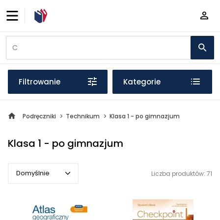
Filtrowanie
Kategorie
Podręczniki
Technikum
Klasa 1 - po gimnazjum
Klasa 1 - po gimnazjum
Domyślnie
Liczba produktów: 71
Domyślnie
Popularne