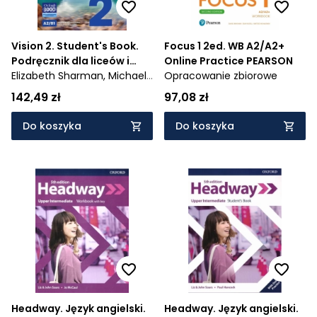
Vision 2. Student's Book.
Focus 1 2ed. WB A2/A2+
Podręcznik dla liceów i
Online Practice PEARSON
Elizabeth Sharman,
techników - 985/2/2019
Michael
Opracowanie zbiorowe
Duckworth
142,49 zł
97,08 zł
Do koszyka
Do koszyka
Headway. Język angielski.
Headway. Język angielski.