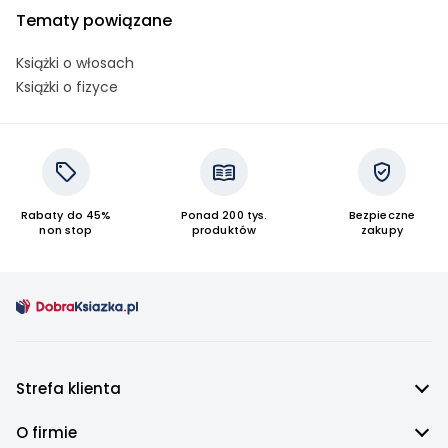
Tematy powiązane
Książki o włosach
Książki o fizyce
Rabaty do 45%
Ponad 200 tys.
Bezpieczne
non stop
produktów
zakupy
Strefa klienta
O firmie