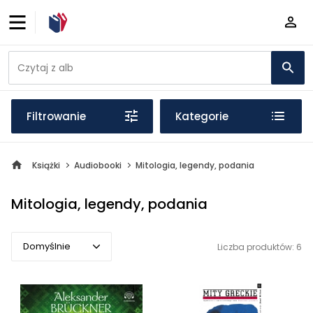
Filtrowanie
Kategorie
Książki
Audiobooki
Mitologia, legendy, podania
Mitologia, legendy, podania
Domyślnie
Liczba produktów: 6
Domyślnie
Popularne