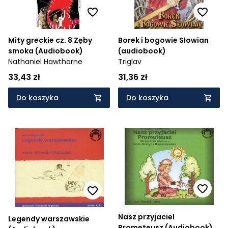
Mity greckie cz. 8 Zęby
Borek i bogowie Słowian
smoka (Audiobook)
(audiobook)
Nathaniel Hawthorne
Triglav
33,43 zł
31,36 zł
Do koszyka
Do koszyka
Nasz przyjaciel
Legendy warszawskie
Prometeusz (Audiobook) -