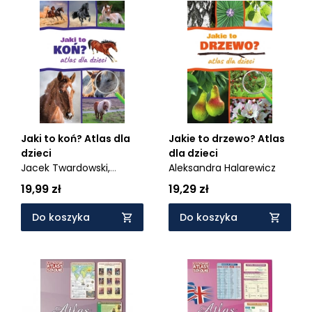
Jaki to koń? Atlas dla
Jakie to drzewo? Atlas
dzieci
dla dzieci
Jacek Twardowski,
Aleksandra Halarewicz
Kamila Twardowska
19,99 zł
19,29 zł
Do koszyka
Do koszyka