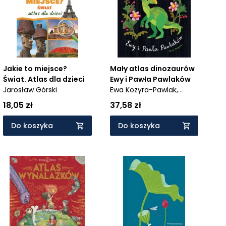
Jakie to miejsce?
Mały atlas dinozaurów
Świat. Atlas dla dzieci
Ewy i Pawła Pawlaków
Jarosław Górski
Ewa Kozyra-Pawlak,
Paweł Pawlak
18,05 zł
37,58 zł
Do koszyka
Do koszyka