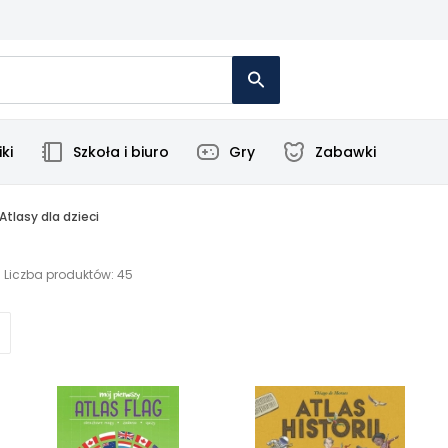
ki
Szkoła i biuro
Gry
Zabawki
Atlasy dla dzieci
Liczba produktów: 45