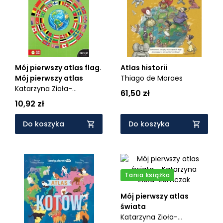
Mój pierwszy atlas flag.
Atlas historii
Mój pierwszy atlas
Thiago de Moraes
Katarzyna Zioła-
61,50 zł
Zemczak
10,92 zł
Do koszyka
Do koszyka
Tania książka
Mój pierwszy atlas
świata
Katarzyna Zioła-