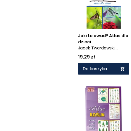
Jaki to owad? Atlas dla
dzieci
Jacek Twardowski,
Kamila Twardowska
19,29 zł
Do koszyka