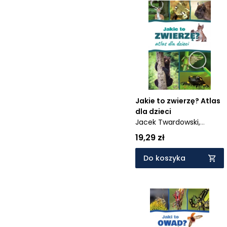
Jakie to zwierzę? Atlas
dla dzieci
Jacek Twardowski,
Kamila Twardowska
19,29 zł
Do koszyka