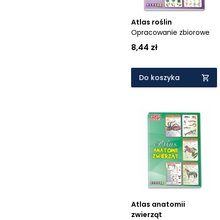
Atlas roślin
Opracowanie zbiorowe
8,44 zł
Do koszyka
Atlas anatomii
zwierząt