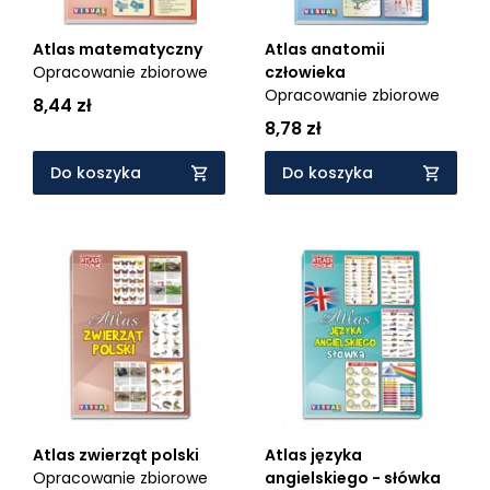
Atlas matematyczny
Atlas anatomii
Opracowanie zbiorowe
człowieka
Opracowanie zbiorowe
8,44 zł
8,78 zł
Do koszyka
Do koszyka
Atlas zwierząt polski
Atlas języka
Opracowanie zbiorowe
angielskiego - słówka