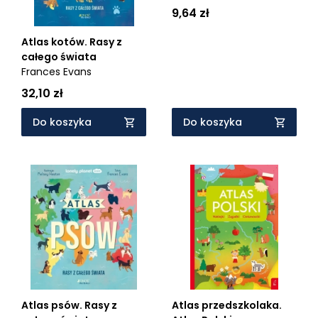
Zemczak
9,64 zł
Atlas kotów. Rasy z
całego świata
Frances Evans
32,10 zł
Do koszyka
Do koszyka
Atlas psów. Rasy z
Atlas przedszkolaka.