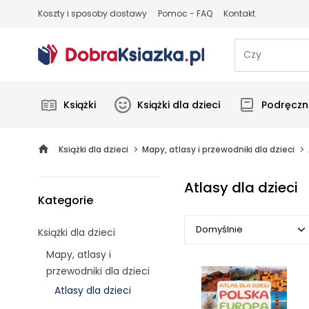
Koszty i sposoby dostawy
Pomoc - FAQ
Kontakt
Książki
Książki dla dzieci
Podręczni
Książki dla dzieci
Mapy, atlasy i przewodniki dla dzieci
Atlasy dla dzieci
Kategorie
Domyślnie
Książki dla dzieci
Mapy, atlasy i
Domyślnie
przewodniki dla dzieci
Atlasy dla dzieci
Popularne