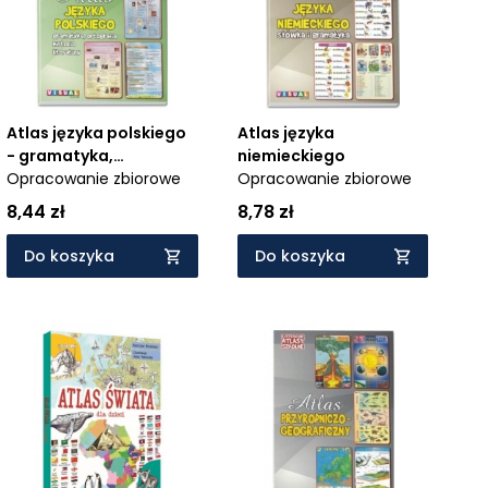
Atlas języka polskiego
Atlas języka
- gramatyka,
niemieckiego
ortografia, historia
Opracowanie zbiorowe
Opracowanie zbiorowe
literatury
8,44 zł
8,78 zł
Do koszyka
Do koszyka