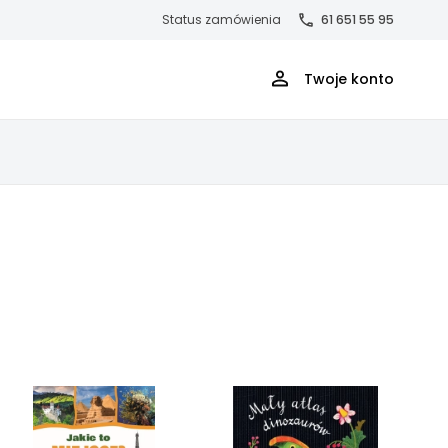
Status zamówienia
61 651 55 95
Twoje konto