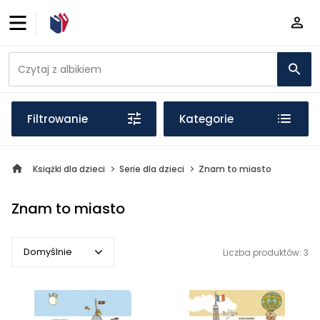
Filtrowanie
Kategorie
Książki dla dzieci
Serie dla dzieci
Znam to miasto
Znam to miasto
Domyślnie
Liczba produktów: 3
Domyślnie
Popularne