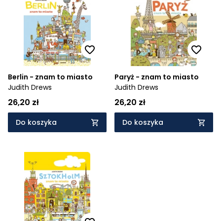
Cena rosnąco
Cena malejąco
Od najnowszych
Od najstarszych
Berlin - znam to miasto
Paryż - znam to miasto
Judith Drews
Judith Drews
26,20 zł
26,20 zł
Do koszyka
Do koszyka