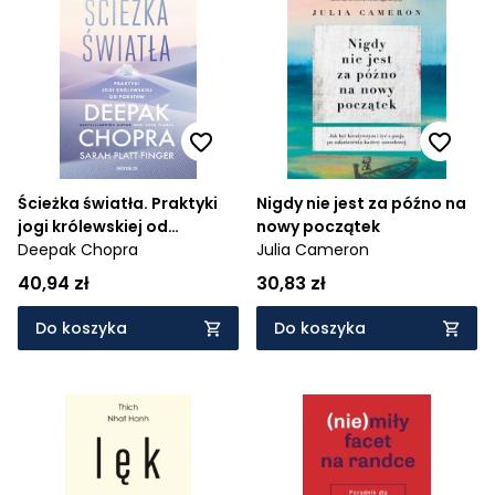
Ścieżka światła. Praktyki
Nigdy nie jest za późno na
jogi królewskiej od
nowy początek
podstaw
Deepak Chopra
Julia Cameron
40,94 zł
30,83 zł
Do koszyka
Do koszyka