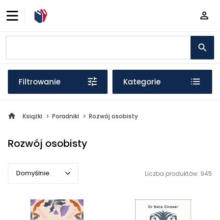
Filtrowanie
Kategorie
Książki
Poradniki
Rozwój osobisty
Rozwój osobisty
Domyślnie
Liczba produktów: 945
Domyślnie
Popularne