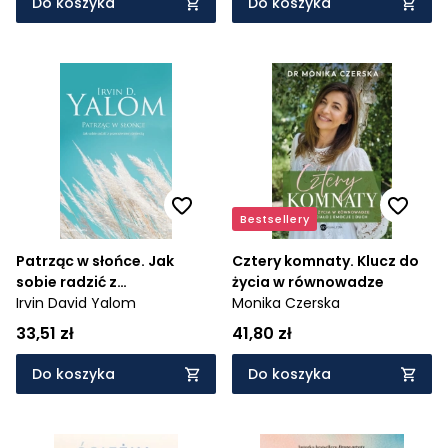
Do koszyka
Do koszyka
Bestsellery
Patrząc w słońce. Jak
Cztery komnaty. Klucz do
sobie radzić z
życia w równowadze
przerażeniem śmiercią
Irvin David Yalom
Monika Czerska
33,51 zł
41,80 zł
Do koszyka
Do koszyka