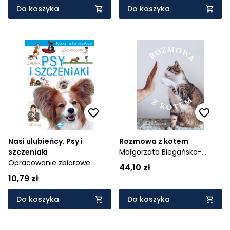
Do koszyka
Do koszyka
Nasi ulubieńcy. Psy i
Rozmowa z kotem
szczeniaki
Małgorzata Biegańska-
Opracowanie zbiorowe
Hendryk
44,10 zł
10,79 zł
Do koszyka
Do koszyka