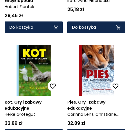
Encyklopedia
Katarzyna Piechocka
Hubert Zientek
25,18 zł
29,45 zł
Do koszyka
Do koszyka
Kot. Gry i zabawy
Pies. Gry i zabawy
edukacyjne
edukacyjne
Heike Grotegut
Corinna Lenz,
Christiane
Schnepper
32,89 zł
32,89 zł