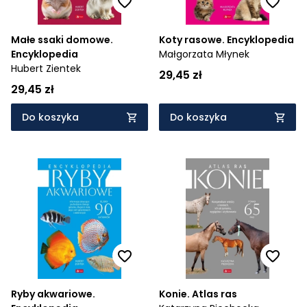
Małe ssaki domowe.
Koty rasowe. Encyklopedia
Encyklopedia
Małgorzata Młynek
Hubert Zientek
29,45 zł
29,45 zł
Do koszyka
Do koszyka
Ryby akwariowe.
Konie. Atlas ras