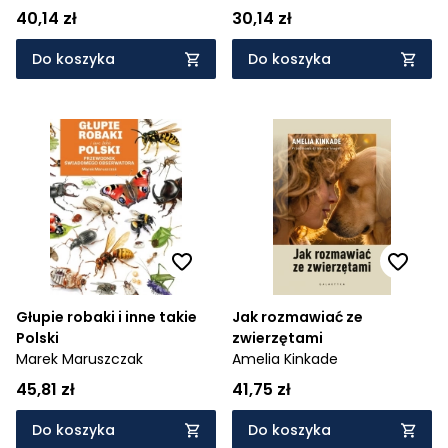
40,14 zł
30,14 zł
Do koszyka
Do koszyka
Głupie robaki i inne takie
Jak rozmawiać ze
Polski
zwierzętami
Marek Maruszczak
Amelia Kinkade
45,81 zł
41,75 zł
Do koszyka
Do koszyka