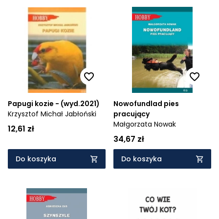
Papugi kozie - (wyd.2021)
Nowofundlad pies
Krzysztof Michał Jabłoński
pracujący
Małgorzata Nowak
12,61 zł
34,67 zł
Do koszyka
Do koszyka