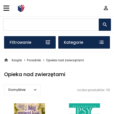
Filtrowanie
Kategorie
Książki
Poradniki
Opieka nad zwierzętami
Opieka nad zwierzętami
Domyślnie
Liczba produktów: 113
Domyślnie
Popularne