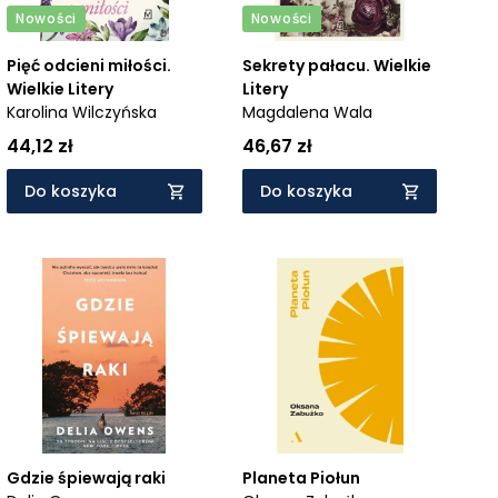
Nowości
Nowości
Pięć odcieni miłości.
Sekrety pałacu. Wielkie
Wielkie Litery
Litery
Karolina Wilczyńska
Magdalena Wala
44,12 zł
46,67 zł
Do koszyka
Do koszyka
Gdzie śpiewają raki
Planeta Piołun