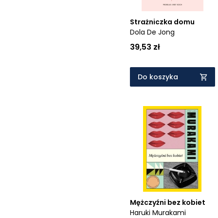
Strażniczka domu
Dola De Jong
39,53 zł
Do koszyka
Mężczyźni bez kobiet
Haruki Murakami