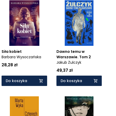
Siła kobiet
Dawno temu w
Barbara Wysoczańska
Warszawie. Tom 2
Jakub Żulczyk
28,28 zł
49,37 zł
Do koszyka
Do koszyka