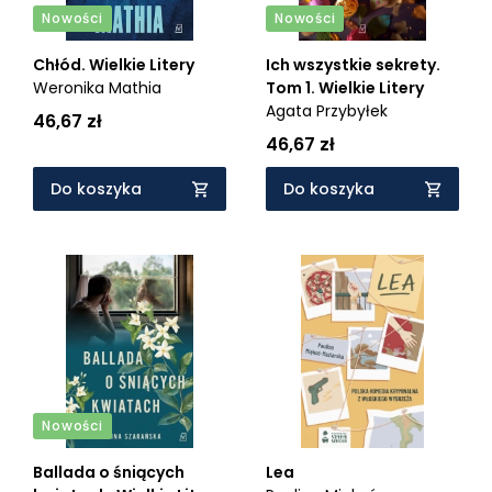
Nowości
Nowości
Chłód. Wielkie Litery
Ich wszystkie sekrety.
Weronika Mathia
Tom 1. Wielkie Litery
Agata Przybyłek
46,67 zł
46,67 zł
Do koszyka
Do koszyka
Nowości
Ballada o śniących
Lea