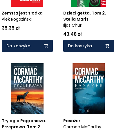
Zemsta jest słodka
Dzieci getta. Tom 2.
Alek Rogoziński
Stella Maris
Iljas Churi
35,35 zł
43,48 zł
Do koszyka
Do koszyka
Trylogia Pogranicza.
Pasażer
Przeprawa. Tom 2
Cormac McCarthy