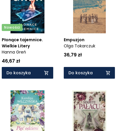
Nowości
Płonące tajemnice.
Empuzjon
Wielkie Litery
Olga Tokarczuk
Hanna Greń
36,79 zł
46,67 zł
Do koszyka
Do koszyka