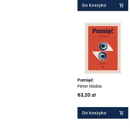
Do koszyka
Pamięć
Péter Nádas
63,20 zł
Do koszyka