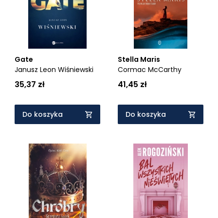
Gate
Stella Maris
Janusz Leon Wiśniewski
Cormac McCarthy
35,37 zł
41,45 zł
Do koszyka
Do koszyka