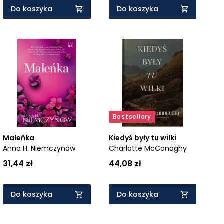
Do koszyka
Do koszyka
Bestsellery
Maleńka
Kiedyś były tu wilki
Anna H. Niemczynow
Charlotte McConaghy
31,44 zł
44,08 zł
Do koszyka
Do koszyka