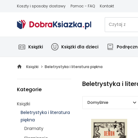
Koszty i sposoby dostawy
Pomoc - FAQ
Kontakt
Książki
Książki dla dzieci
Podręczni
Książki
Beletrystyka i literatura piękna
Beletrystyka i lite
Kategorie
Domyślnie
Książki
Beletrystyka i literatura
Domyślnie
piękna
Dramaty
Popularne