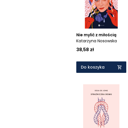
Nie mylić z miłością
Katarzyna Nosowska
38,58 zł
Do koszyka