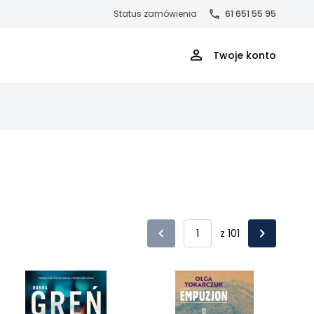
Status zamówienia
61 651 55 95
Twoje konto
z 101