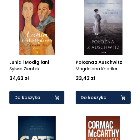
Lunia i Modigliani
Położna z Auschwitz
Sylwia Zientek
Magdalena Knedler
34,63 zł
33,43 zł
Do koszyka
Do koszyka