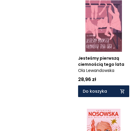
Jesteśmy pierwszą
ciemnością tego lata
Ola Lewandowska
28,96 zł
Do koszyka