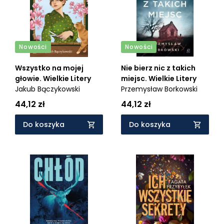
Nowości
Nowości
Wszystko na mojej
Nie bierz nic z takich
głowie. Wielkie Litery
miejsc. Wielkie Litery
Jakub Bączykowski
Przemysław Borkowski
44,12 zł
44,12 zł
Do koszyka
Do koszyka