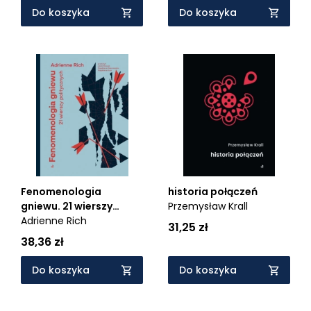
Do koszyka
Do koszyka
Fenomenologia
historia połączeń
gniewu. 21 wierszy
Przemysław Krall
politycznych
Adrienne Rich
31,25 zł
38,36 zł
Do koszyka
Do koszyka