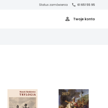
Status zamówienia
61 651 55 95
Twoje konto