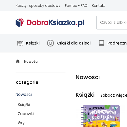
Koszty i sposoby dostawy
Pomoc - FAQ
Kontakt
Książki
Książki dla dzieci
Podręczni
Nowości
Nowości
Kategorie
Książki
Nowości
Zobacz więce
Książki
Zabawki
Gry