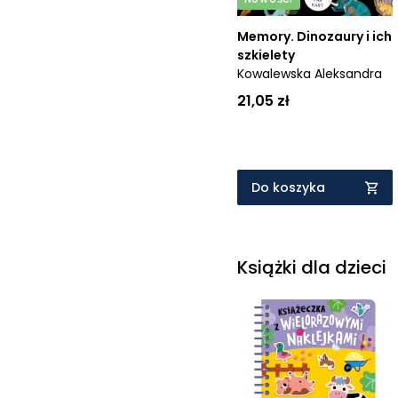
Memory. Dinozaury i ich
szkielety
Kowalewska Aleksandra
21,05 zł
Do koszyka
Książki dla dzieci