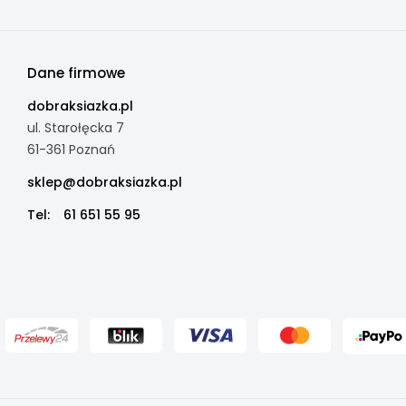
Dane firmowe
dobraksiazka.pl
ul. Starołęcka 7
61-361 Poznań
sklep@dobraksiazka.pl
Tel:
61 651 55 95