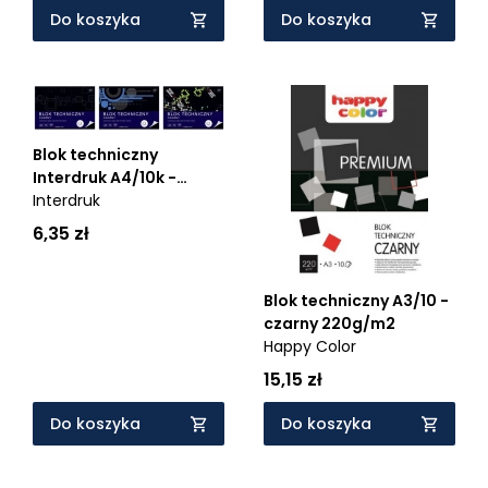
Do koszyka
Do koszyka
Blok techniczny
Interdruk A4/10k -
czarny (247342)
Interdruk
6,35 zł
Blok techniczny A3/10 -
czarny 220g/m2
Happy Color
15,15 zł
Do koszyka
Do koszyka