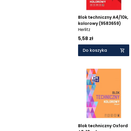
Blok techniczny A4/10k,
kolorowy (9583659)
Herlitz
5,58 zł
Do koszyka
Blok techniczny Oxford