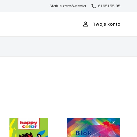
Status zamówienia
61 651 55 95
Twoje konto