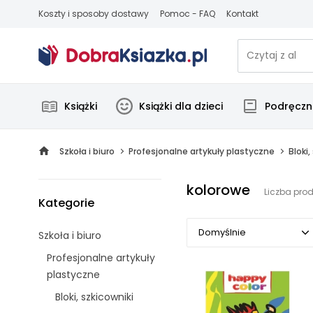
Koszty i sposoby dostawy
Pomoc - FAQ
Kontakt
Książki
Książki dla dzieci
Podręczni
Szkoła i biuro
Profesjonalne artykuły plastyczne
Bloki,
kolorowe
Liczba prod
Kategorie
Domyślnie
Szkoła i biuro
Profesjonalne artykuły
Domyślnie
plastyczne
Popularne
Bloki, szkicowniki