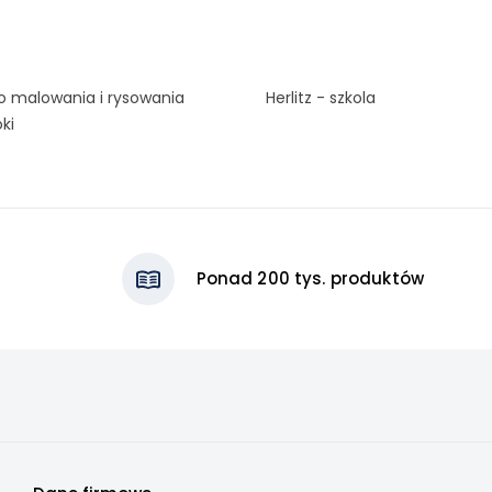
o malowania i rysowania
Herlitz - szkola
oki
Ponad 200 tys. produktów