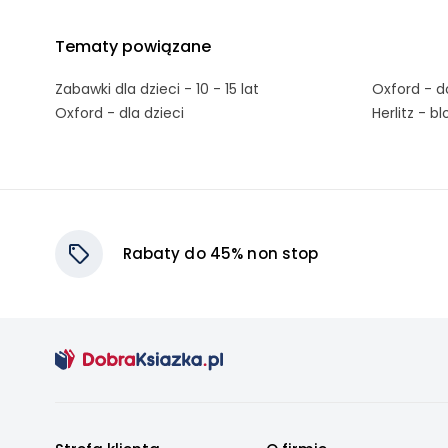
Tematy powiązane
Zabawki dla dzieci - 10 - 15 lat
Oxford - d
Oxford - dla dzieci
Herlitz - bl
Rabaty do 45% non stop