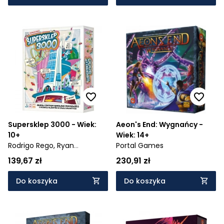
Supersklep 3000 - Wiek:
Aeon's End: Wygnańcy -
10+
Wiek: 14+
Rodrigo Rego,
Ryan
Portal Games
Goldsberry
139,67 zł
230,91 zł
Do koszyka
Do koszyka