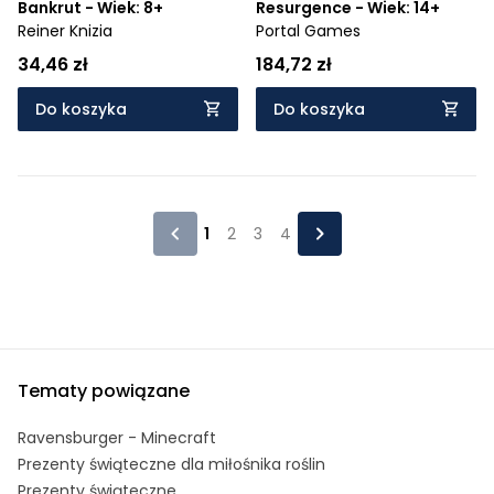
Bankrut - Wiek: 8+
Resurgence - Wiek: 14+
Reiner Knizia
Portal Games
34,46 zł
184,72 zł
Do koszyka
Do koszyka
1
2
3
4
Tematy powiązane
Ravensburger - Minecraft
Prezenty świąteczne dla miłośnika roślin
Prezenty świąteczne