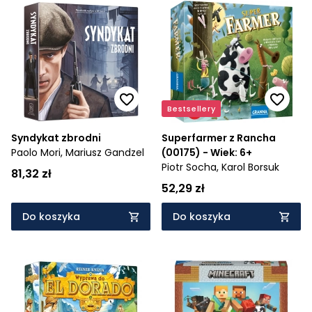
Bestsellery
Syndykat zbrodni
Superfarmer z Rancha
Paolo Mori,
Mariusz Gandzel
(00175) - Wiek: 6+
Piotr Socha,
Karol Borsuk
81,32 zł
52,29 zł
Do koszyka
Do koszyka