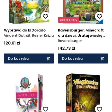
Bestsellery
Wyprawa do El Dorado
Ravensburger, Minecraft
Vincent Dutrait,
Reiner Knizia
dla dzieci: Uratuj wioskę
Ravensburger
(20936) - Wiek: 7+
120,61 zł
142,73 zł
Do koszyka
Do koszyka