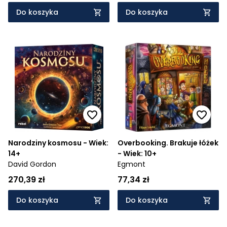
Do koszyka
Do koszyka
Narodziny kosmosu - Wiek:
Overbooking. Brakuje łóżek
14+
- Wiek: 10+
David Gordon
Egmont
270,39 zł
77,34 zł
Do koszyka
Do koszyka