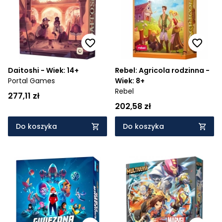
Daitoshi - Wiek: 14+
Rebel: Agricola rodzinna -
Portal Games
Wiek: 8+
Rebel
277,11 zł
202,58 zł
Do koszyka
Do koszyka