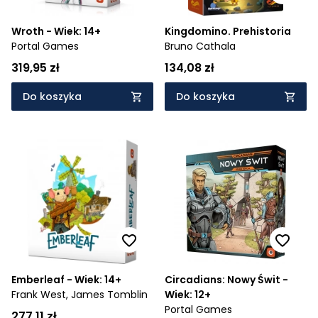
Wroth - Wiek: 14+
Kingdomino. Prehistoria
Portal Games
Bruno Cathala
319,95 zł
134,08 zł
Do koszyka
Do koszyka
Emberleaf - Wiek: 14+
Circadians: Nowy Świt -
Frank West,
James Tomblin
Wiek: 12+
Portal Games
277,11 zł