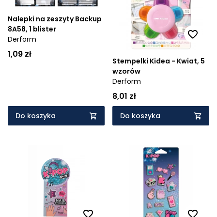
Nalepki na zeszyty Backup
8A58, 1 blister
Derform
1,09 zł
Stempelki Kidea - Kwiat, 5
wzorów
Derform
8,01 zł
Do koszyka
Do koszyka