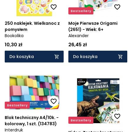
Bestsellery
250 naklejek. Wielkanoc z
Moje Pierwsze Origami
pomysłem
(2651) - Wiek: 6+
Bookolika
Alexander
10,30 zł
26,45 zł
Do koszyka
Do koszyka
Bestsellery
Blok techniczny A4/10k. -
Bestsellery
kolorowy, 1 szt. (134783)
Interdruk