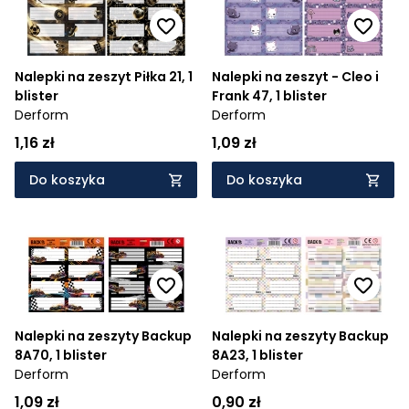
Nalepki na zeszyt Piłka 21, 1
Nalepki na zeszyt - Cleo i
blister
Frank 47, 1 blister
Derform
Derform
1,16 zł
1,09 zł
Do koszyka
Do koszyka
Nalepki na zeszyty Backup
Nalepki na zeszyty Backup
8A70, 1 blister
8A23, 1 blister
Derform
Derform
1,09 zł
0,90 zł