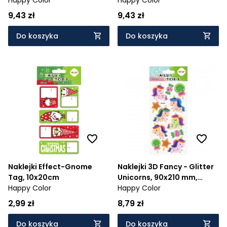
9,43 zł
9,43 zł
Do koszyka
Do koszyka
Naklejki Effect-Gnome
Naklejki 3D Fancy - Glitter
Tag, 10x20cm
Unicorns, 90x210 mm,
Happy Color
Happy Color
Happy Color
2,99 zł
8,79 zł
Do koszyka
Do koszyka