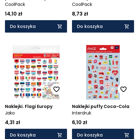
CoolPack
CoolPack
14,10 zł
8,73 zł
Do koszyka
Do koszyka
Naklejki. Flagi Europy
Naklejki puffy Coca-Cola
Jako
Interdruk
4,31 zł
6,10 zł
Do koszyka
Do koszyka