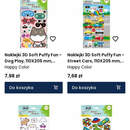
Naklejki 3D Soft Puffy Fun -
Naklejki 3D Soft Puffy Fun -
Dog Play, 110X205 mm,
Street Cars, 110X205 mm,
Happy Color
Happy Color
Happy Color
Happy Color
7,98 zł
7,68 zł
Do koszyka
Do koszyka