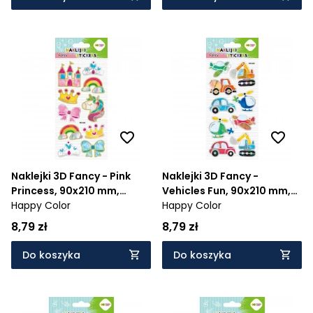
Naklejki 3D Fancy - Pink
Naklejki 3D Fancy -
Princess, 90x210 mm,
Vehicles Fun, 90x210 mm,
Happy Color
Happy Color
Happy Color
Happy Color
8,79 zł
8,79 zł
Do koszyka
Do koszyka