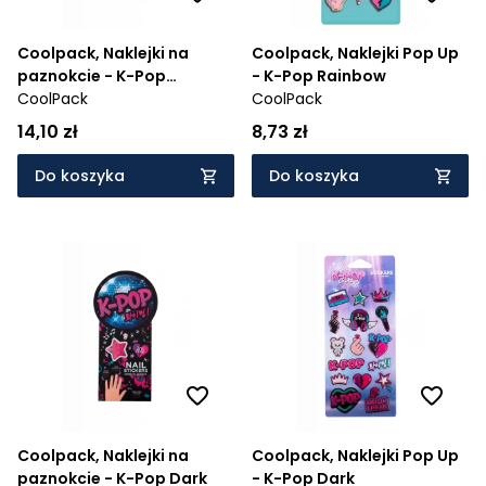
Coolpack, Naklejki na
Coolpack, Naklejki Pop Up
paznokcie - K-Pop
- K-Pop Rainbow
Rainbow
CoolPack
CoolPack
14,10 zł
8,73 zł
Do koszyka
Do koszyka
Coolpack, Naklejki na
Coolpack, Naklejki Pop Up
paznokcie - K-Pop Dark
- K-Pop Dark