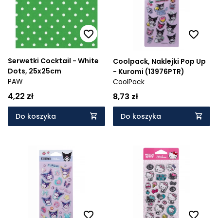
Serwetki Cocktail - White
Coolpack, Naklejki Pop Up
Dots, 25x25cm
- Kuromi (13976PTR)
PAW
CoolPack
4,22 zł
8,73 zł
Do koszyka
Do koszyka