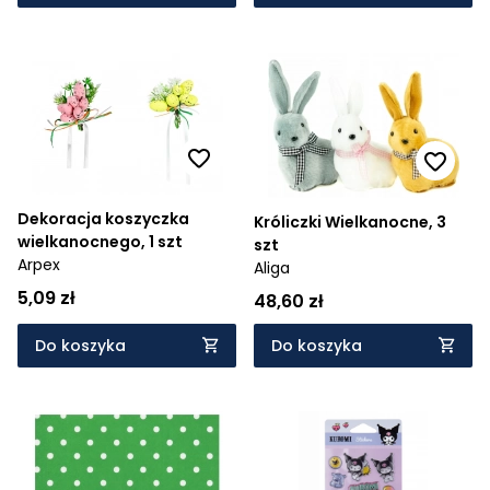
Dekoracja koszyczka
Króliczki Wielkanocne, 3
wielkanocnego, 1 szt
szt
Arpex
Aliga
5,09 zł
48,60 zł
Do koszyka
Do koszyka