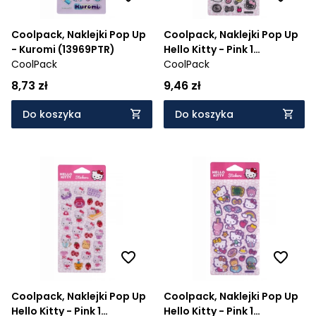
Coolpack, Naklejki Pop Up
Coolpack, Naklejki Pop Up
- Kuromi (13969PTR)
Hello Kitty - Pink 1
CoolPack
(10944PTR)
CoolPack
8,73 zł
9,46 zł
Do koszyka
Do koszyka
Coolpack, Naklejki Pop Up
Coolpack, Naklejki Pop Up
Hello Kitty - Pink 1
Hello Kitty - Pink 1