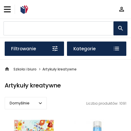
Filtrowanie
Kategorie
Szkoła i biuro
Artykuły kreatywne
Artykuły kreatywne
Domyślnie
Liczba produktów: 1091
Domyślnie
Popularne