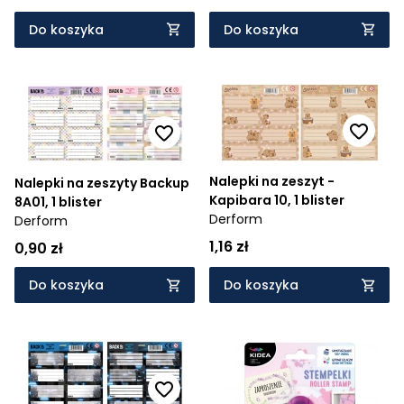
Do koszyka
Do koszyka
Nalepki na zeszyt -
Nalepki na zeszyty Backup
Kapibara 10, 1 blister
8A01, 1 blister
Derform
Derform
1,16 zł
0,90 zł
Do koszyka
Do koszyka