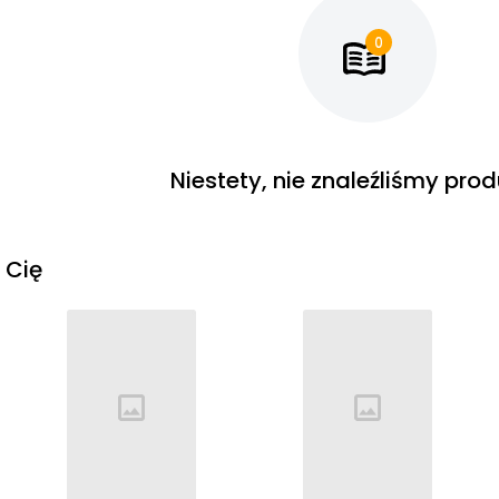
Niestety, nie znaleźliśmy pro
 Cię