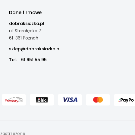
Dane firmowe
dobraksiazka.pl
ul. Starołęcka 7
61-361 Poznań
sklep@dobraksiazka.pl
Tel:
61 651 55 95
 zastrzeżone