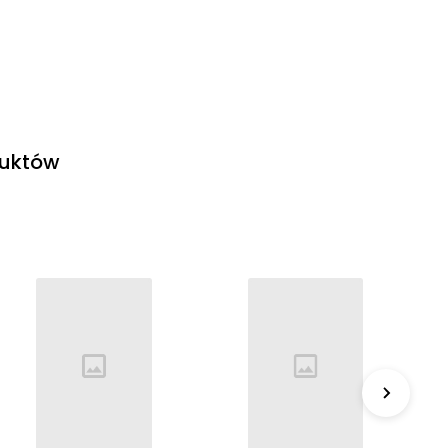
duktów