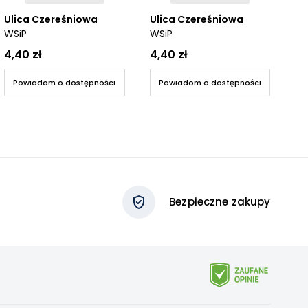
Ulica Czereśniowa
Ulica Czereśniowa
Ul
WSiP
WSiP
WS
4,40 zł
4,40 zł
4,
Powiadom o dostępności
Powiadom o dostępności
Bezpieczne zakupy