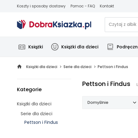
Koszty i sposoby dostawy
Pomoc - FAQ
Kontakt
Książki
Książki dla dzieci
Podręczni
Książki dla dzieci
Serie dla dzieci
Pettson i Findus
Pettson i Findus
Kategorie
Domyślnie
Książki dla dzieci
Serie dla dzieci
Domyślnie
Pettson i Findus
Popularne