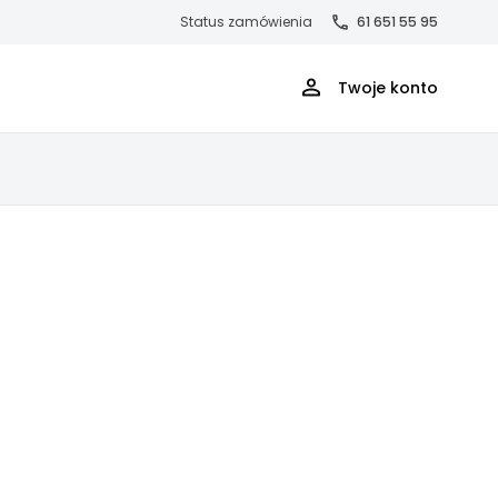
Status zamówienia
61 651 55 95
Twoje konto