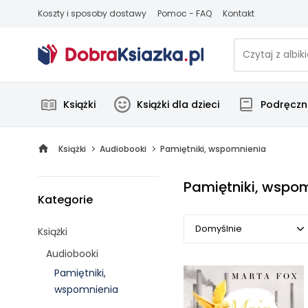
Koszty i sposoby dostawy
Pomoc - FAQ
Kontakt
Książki
Książki dla dzieci
Podręczni
Książki
Audiobooki
Pamiętniki, wspomnienia
Pamiętniki, wspo
Kategorie
Domyślnie
Książki
Audiobooki
Domyślnie
Pamiętniki,
wspomnienia
Popularne