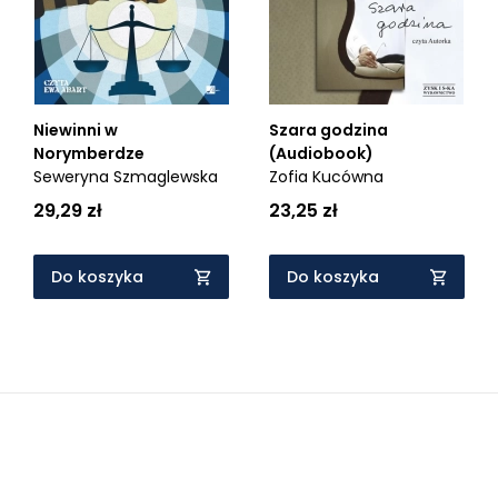
Niewinni w
Szara godzina
Norymberdze
(Audiobook)
Seweryna Szmaglewska
Zofia Kucówna
29,29 zł
23,25 zł
Do koszyka
Do koszyka