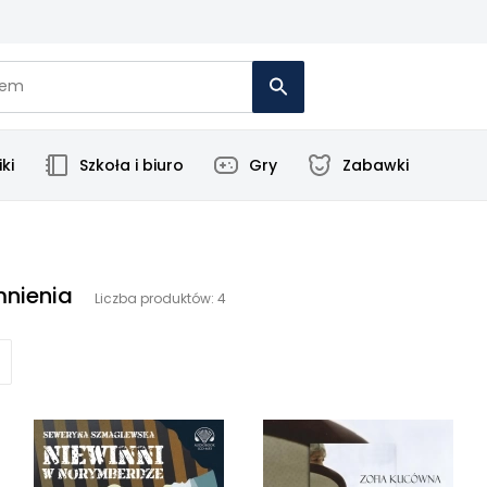
ki
Szkoła i biuro
Gry
Zabawki
mnienia
Liczba produktów: 4