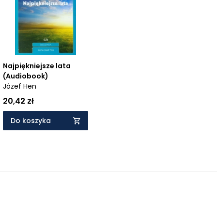
Najpiękniejsze lata
(Audiobook)
Józef Hen
20,42 zł
Do koszyka