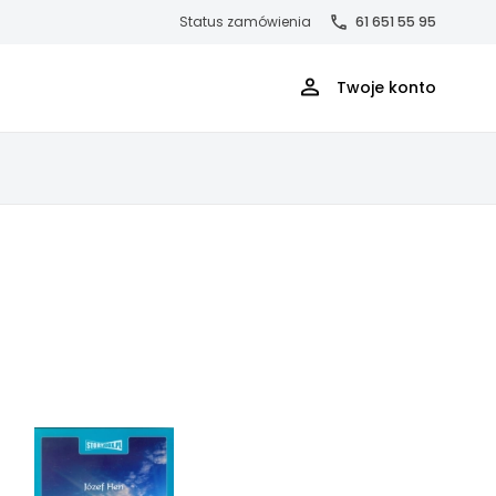
Status zamówienia
61 651 55 95
Twoje konto