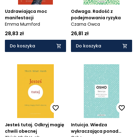
Uzdrawiająca moc
Odwaga. Radość z
manifestacji
podejmowania ryzyka
Emma Mumford
Czarna Owca
28,83 zł
26,81 zł
Do koszyka
Do koszyka
Jesteś tutaj. Odkryj magię
Intuicja. Wiedza
chwili obecnej
wykraczająca ponad