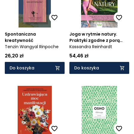
Spontaniczna
Joga w rytmie natury.
kreatywność
Praktyki zgodne z porą
Tenzin Wangyal Rinpoche
dnia, fazą Księżyca i porą
Kassandra Reinhardt
roku. Eliminacja stresu i
26,20 zł
54,46 zł
napięć z yin jogą, vinyasa
jogą, jogą księżycową oraz
Do koszyka
Do koszyka
afirmacjami i medytacjami