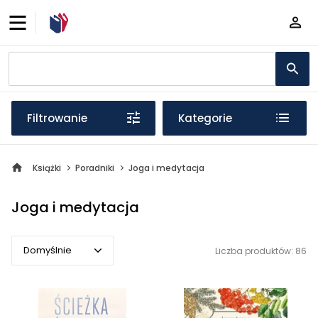
Filtrowanie
Kategorie
Książki
Poradniki
Joga i medytacja
Joga i medytacja
Domyślnie
Liczba produktów: 86
Domyślnie
Popularne