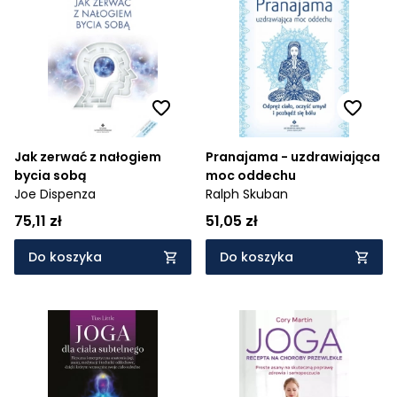
Jak zerwać z nałogiem
Pranajama - uzdrawiająca
bycia sobą
moc oddechu
Joe Dispenza
Ralph Skuban
75,11 zł
51,05 zł
Do koszyka
Do koszyka