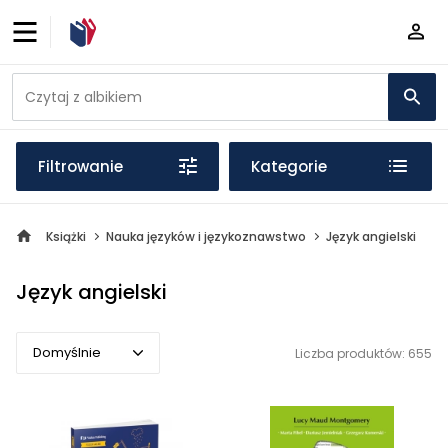
Filtrowanie
Kategorie
Książki
Nauka języków i językoznawstwo
Język angielski
Język angielski
Domyślnie
Liczba produktów: 655
Domyślnie
Popularne