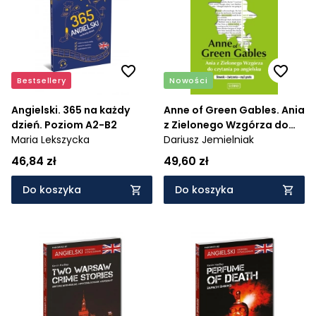
Cena rosnąco
Cena malejąco
Od najnowszych
Bestsellery
Nowości
Od najstarszych
Angielski. 365 na każdy
Anne of Green Gables. Ania
dzień. Poziom A2-B2
z Zielonego Wzgórza do
Maria Lekszycka
czytania po angielsku.
Dariusz Jemielniak
Słownik + ćwiczenia + mp3
46,84 zł
49,60 zł
g
Do koszyka
Do koszyka