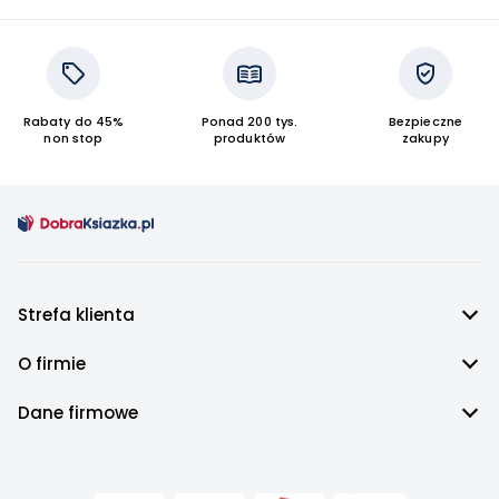
Książki o wilkach
Rabaty do 45%
Ponad 200 tys.
Bezpieczne
non stop
produktów
zakupy
Strefa klienta
O firmie
Dane firmowe