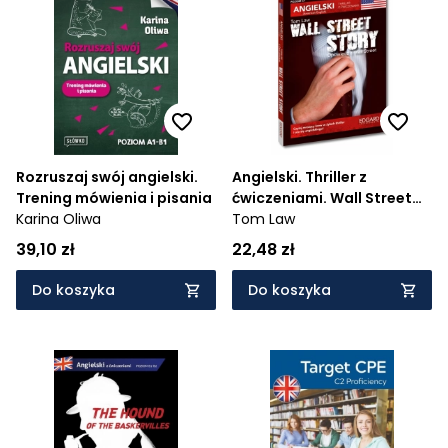
Rozruszaj swój angielski.
Angielski. Thriller z
Trening mówienia i pisania
ćwiczeniami. Wall Street
Karina Oliwa
Story
Tom Law
39,10 zł
22,48 zł
Do koszyka
Do koszyka