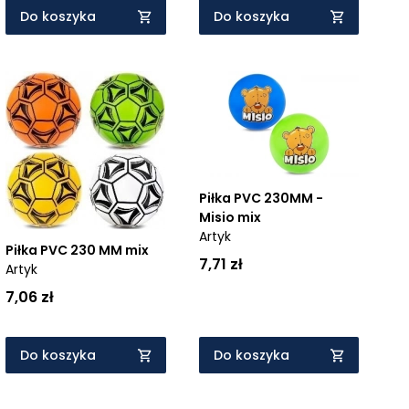
Do koszyka
Do koszyka
Piłka PVC 230MM -
Misio mix
Artyk
Piłka PVC 230 MM mix
7,71 zł
Artyk
7,06 zł
Do koszyka
Do koszyka