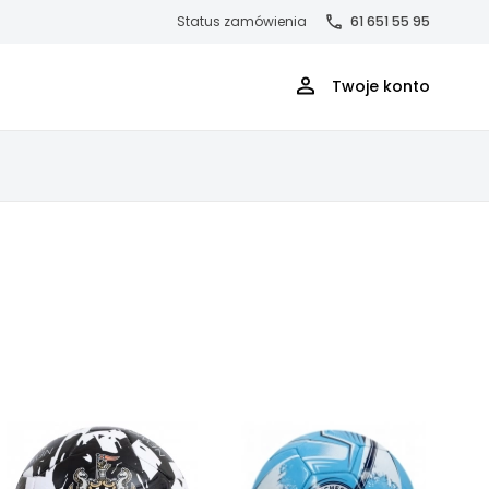
Status zamówienia
61 651 55 95
Twoje konto