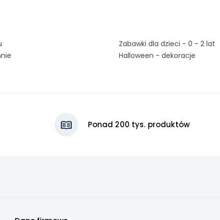
u
Zabawki dla dzieci - 0 - 2 lat
nnie
Halloween - dekoracje
Ponad 200 tys. produktów