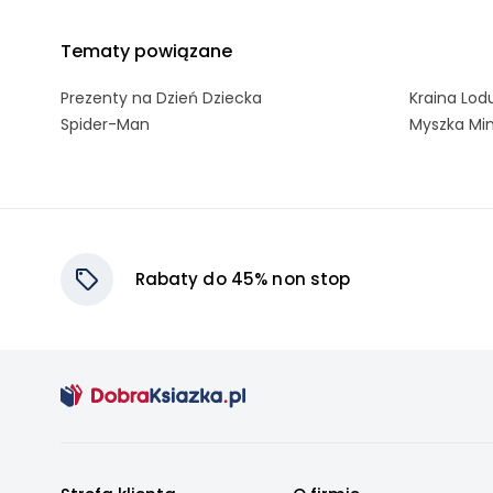
Tematy powiązane
Prezenty na Dzień Dziecka
Kraina Lod
Spider-Man
Myszka Mi
Rabaty do 45% non stop