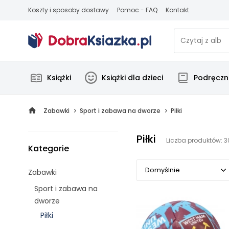
Koszty i sposoby dostawy
Pomoc - FAQ
Kontakt
Książki
Książki dla dzieci
Podręczni
Zabawki
Sport i zabawa na dworze
Piłki
Piłki
Liczba produktów: 3
Kategorie
Domyślnie
Zabawki
Sport i zabawa na
Domyślnie
dworze
Piłki
Popularne