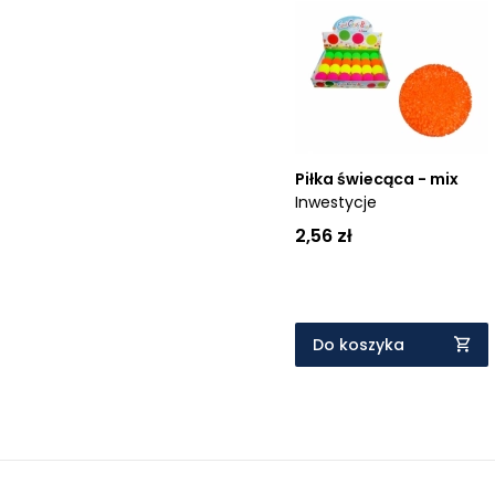
Piłka świecąca - mix
Inwestycje
2,56 zł
Do koszyka