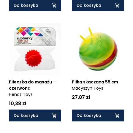
Do koszyka
Do koszyka
Piłeczka do masażu -
Piłka skacząca 55 cm
czerwona
Macyszyn Toys
Hencz Toys
27,87 zł
10,38 zł
Do koszyka
Do koszyka