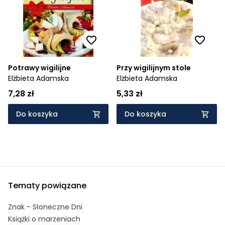
Potrawy wigilijne
Przy wigilijnym stole
Elżbieta Adamska
Elżbieta Adamska
7,28 zł
5,33 zł
Do koszyka
Do koszyka
Tematy powiązane
Znak - Słoneczne Dni
Książki o marzeniach