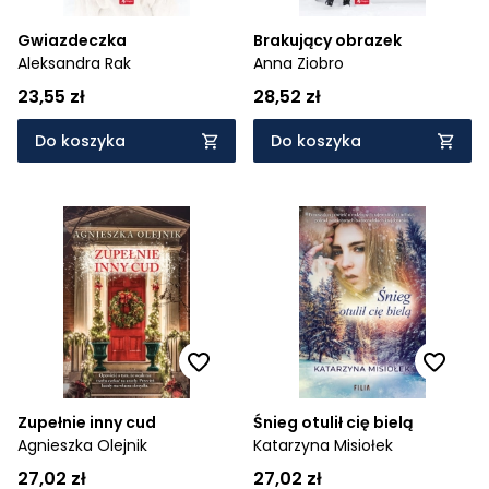
Gwiazdeczka
Brakujący obrazek
Aleksandra Rak
Anna Ziobro
23,55 zł
28,52 zł
Do koszyka
Do koszyka
Zupełnie inny cud
Śnieg otulił cię bielą
Agnieszka Olejnik
Katarzyna Misiołek
27,02 zł
27,02 zł