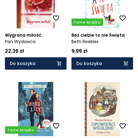
Tania książka
Wygrana miłość
Bez ciebie to nie Święta
Pan Wydawca
Beth Reekles
22,36 zł
9,99 zł
Do koszyka
Do koszyka
Tania książka