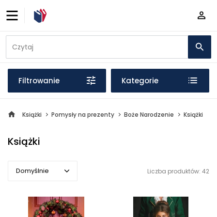
Filtrowanie
Kategorie
Książki
Pomysły na prezenty
Boże Narodzenie
Książki
Książki
Domyślnie
Liczba produktów: 42
Domyślnie
Popularne