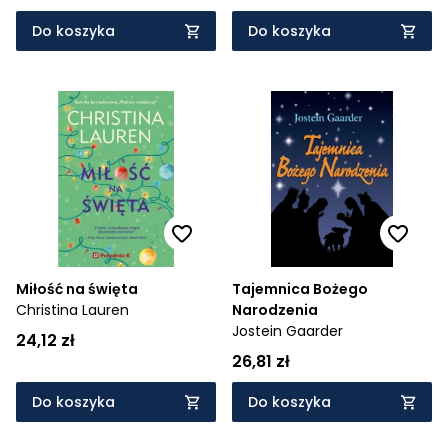
Do koszyka
Do koszyka
Miłość na święta
Tajemnica Bożego
Christina Lauren
Narodzenia
Jostein Gaarder
24,12 zł
26,81 zł
Do koszyka
Do koszyka