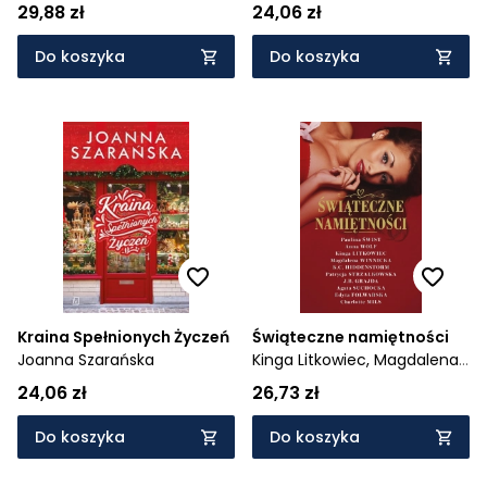
29,88 zł
24,06 zł
Do koszyka
Do koszyka
Kraina Spełnionych Życzeń
Świąteczne namiętności
Joanna Szarańska
Kinga Litkowiec,
Magdalena
Winnicka,
Patrycja
24,06 zł
26,73 zł
Strzałkowska,
Paulina Świst,
Anna Wolf,
K. C.
Do koszyka
Do koszyka
Hiddenstorm