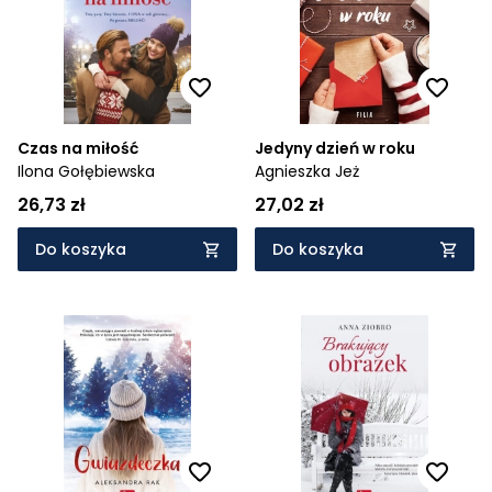
Czas na miłość
Jedyny dzień w roku
Ilona Gołębiewska
Agnieszka Jeż
26,73 zł
27,02 zł
Do koszyka
Do koszyka