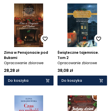
Zima w Pensjonacie pod
Świąteczne tajemnice.
Bukami
Tom 2
Opracowanie zbiorowe
Opracowanie zbiorowe
28,28 zł
38,08 zł
Do koszyka
Do koszyka