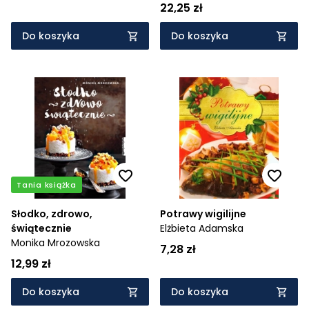
22,25 zł
Do koszyka
Do koszyka
Tania książka
Słodko, zdrowo,
Potrawy wigilijne
świątecznie
Elżbieta Adamska
Monika Mrozowska
7,28 zł
12,99 zł
Do koszyka
Do koszyka