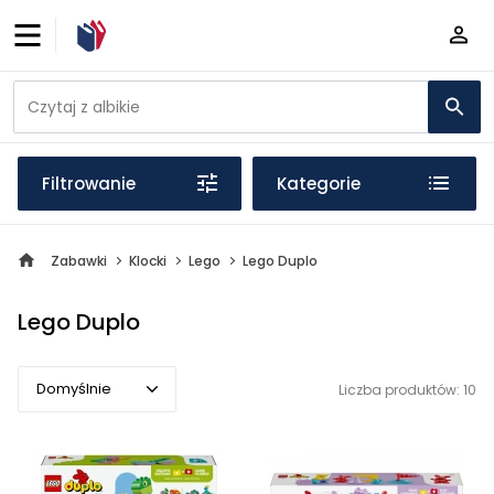
Filtrowanie
Kategorie
Zabawki
Klocki
Lego
Lego Duplo
Lego Duplo
Domyślnie
Liczba produktów: 10
Domyślnie
Popularne