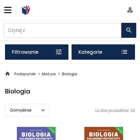
Filtrowanie
Kategorie
Podręczniki
Matura
Biologia
Biologia
Domyślnie
Liczba produktów: 23
Domyślnie
Popularne