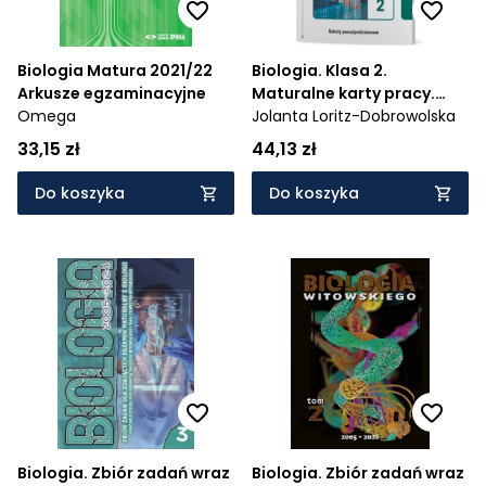
Biologia Matura 2021/22
Biologia. Klasa 2.
Arkusze egzaminacyjne
Maturalne karty pracy.
Omega
Zakres rozszerzony.
Jolanta Loritz-Dobrowolska
Liceum i technikum
33,15 zł
44,13 zł
Do koszyka
Do koszyka
Biologia. Zbiór zadań wraz
Biologia. Zbiór zadań wraz