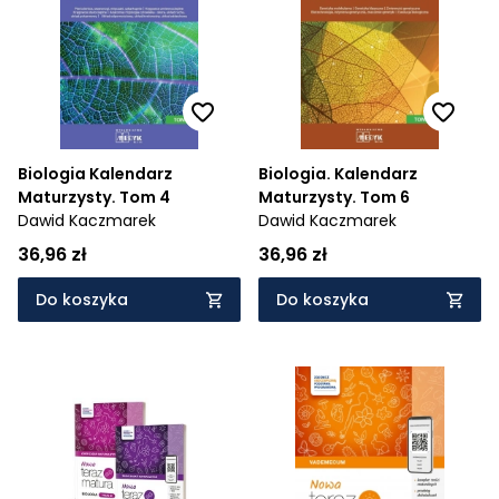
Cena rosnąco
Cena malejąco
Od najnowszych
Od najstarszych
Biologia Kalendarz
Biologia. Kalendarz
Maturzysty. Tom 4
Maturzysty. Tom 6
Dawid Kaczmarek
Dawid Kaczmarek
36,96 zł
36,96 zł
Do koszyka
Do koszyka