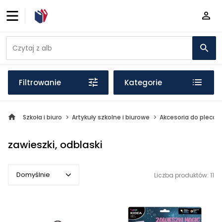
Filtrowanie
Kategorie
Szkoła i biuro
Artykuły szkolne i biurowe
Akcesoria do plecaka
zawieszki, odblaski
Domyślnie
Liczba produktów: 11
Domyślnie
Popularne