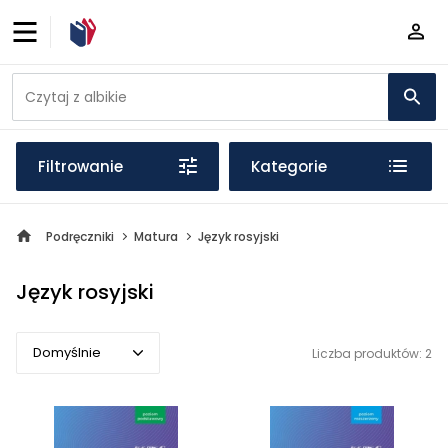
Filtrowanie
Kategorie
Podręczniki
Matura
Język rosyjski
Język rosyjski
Domyślnie
Liczba produktów: 2
Domyślnie
Popularne