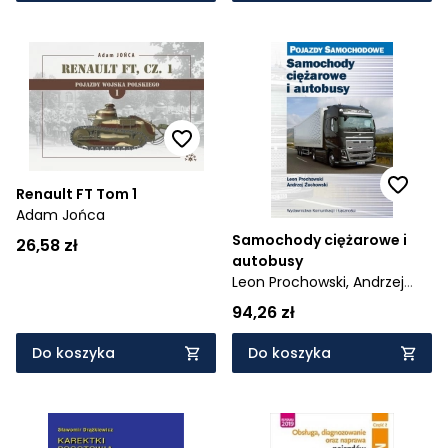
Renault FT Tom 1
Adam Jońca
Samochody ciężarowe i
26,58 zł
autobusy
Leon Prochowski,
Andrzej
Żuchowski
94,26 zł
Do koszyka
Do koszyka