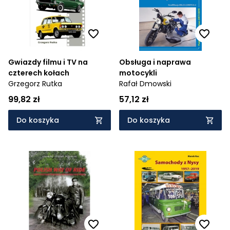
Gwiazdy filmu i TV na
Obsługa i naprawa
czterech kołach
motocykli
Grzegorz Rutka
Rafał Dmowski
99,82 zł
57,12 zł
Do koszyka
Do koszyka