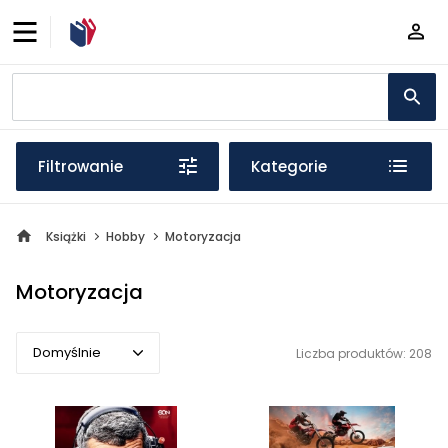
Filtrowanie
Kategorie
Książki
Hobby
Motoryzacja
Motoryzacja
Domyślnie
Liczba produktów: 208
Domyślnie
Popularne