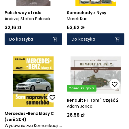
Polish way of ride
Samochody z Nysy
Andrzej Stefan Połosak
Marek Kuc
32,16 zł
53,62 zł
Do koszyka
Do koszyka
Tania książka
Renault FT Tom 1 Część 2
Adam Jońca
Mercedes-Benz klasy C
26,58 zł
(serii 204)
Wydawnictwa Komunikacji i