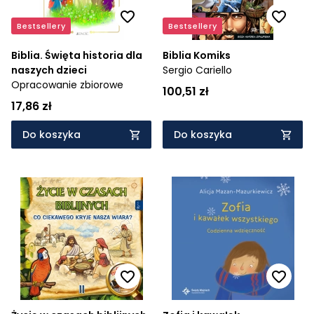
Bestsellery
Bestsellery
Biblia. Święta historia dla
Biblia Komiks
naszych dzieci
Sergio Cariello
Opracowanie zbiorowe
100,51 zł
17,86 zł
Do koszyka
Do koszyka