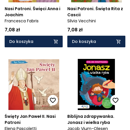
Nasi Patroni. Święci Anna i
Nasi Patroni. Święta Rita z
Joachim
Cascii
Francesca Fabris
Silvia Vecchini
7,08 zł
7,08 zł
Do koszyka
Do koszyka
Święty Jan Paweł II. Nasi
Biblijna zdrapywanka.
Patroni
Jonasz i wielka ryba
Elena Pascoletti
Jacob Vium-Olesen