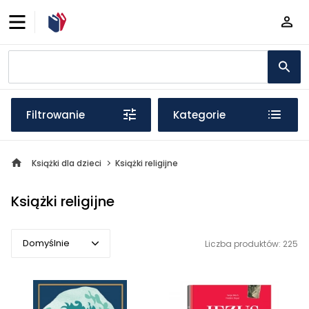
Filtrowanie
Kategorie
Książki dla dzieci
Książki religijne
Książki religijne
Domyślnie
Liczba produktów: 225
Domyślnie
Popularne