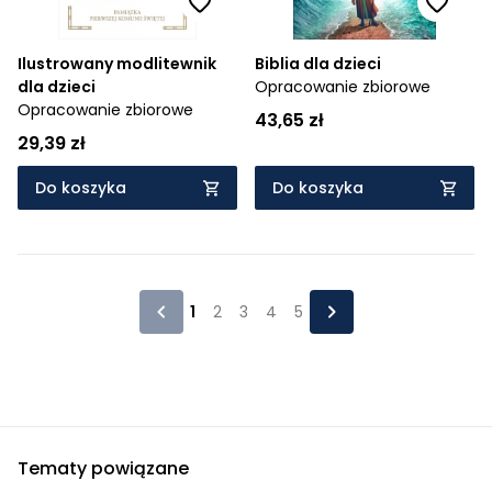
Ilustrowany modlitewnik
Biblia dla dzieci
dla dzieci
Opracowanie zbiorowe
Opracowanie zbiorowe
43,65 zł
29,39 zł
Do koszyka
Do koszyka
1
2
3
4
5
Tematy powiązane