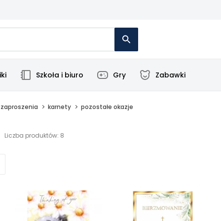
ki
Szkoła i biuro
Gry
Zabawki
, zaproszenia
karnety
pozostałe okazje
Liczba produktów: 8