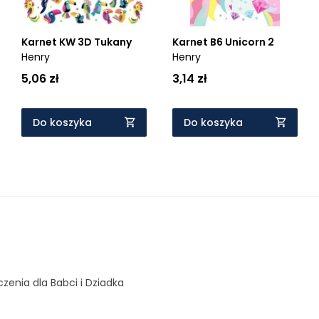
Karnet KW 3D Tukany
Karnet B6 Unicorn 2
Henry
Henry
5,06 zł
3,14 zł
Do koszyka
Do koszyka
czenia dla Babci i Dziadka