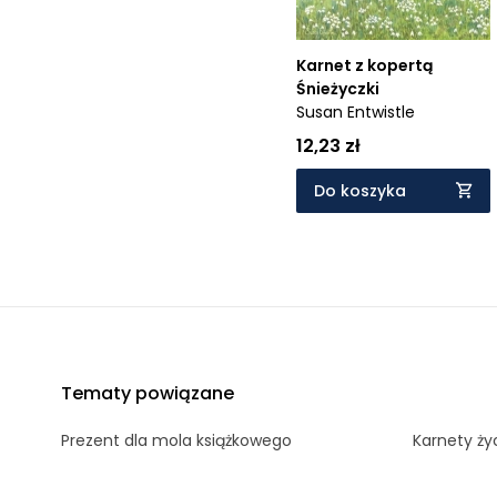
Karnet z kopertą
Śnieżyczki
Susan Entwistle
12,23 zł
Do koszyka
Tematy powiązane
Prezent dla mola książkowego
Karnety ży