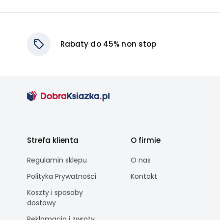
Rabaty do 45% non stop
Strefa klienta
O firmie
Regulamin sklepu
O nas
Polityka Prywatności
Kontakt
Koszty i sposoby
dostawy
Reklamacja i zwroty