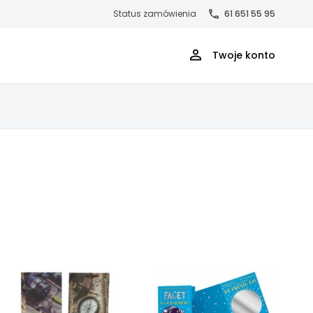
Status zamówienia
61 651 55 95
Twoje konto