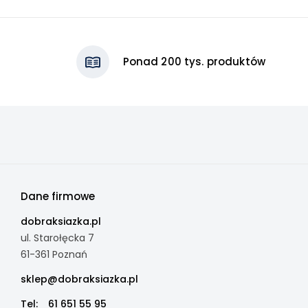
Ponad 200 tys. produktów
Dane firmowe
dobraksiazka.pl
ul. Starołęcka 7
61-361 Poznań
sklep@dobraksiazka.pl
Tel:
61 651 55 95