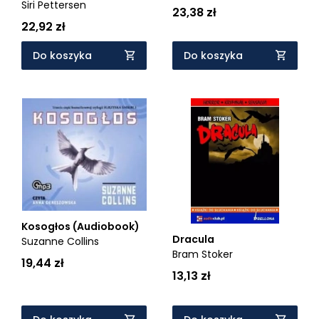
Siri Pettersen
23,38 zł
22,92 zł
Do koszyka
Do koszyka
Kosogłos (Audiobook)
Dracula
Suzanne Collins
Bram Stoker
19,44 zł
13,13 zł