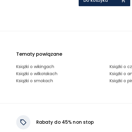
Do koszyka
Tematy powiązane
Książki o wikingach
Książki o 
Książki o wilkołakach
Książki o a
Książki o smokach
Książki o p
Rabaty do 45% non stop