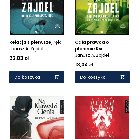
Relacja z pierwszej ręki
Cała prawda o
Janusz A. Zajdel
planecie Ksi
Janusz A. Zajdel
22,03 zł
18,34 zł
Do koszyka
Do koszyka