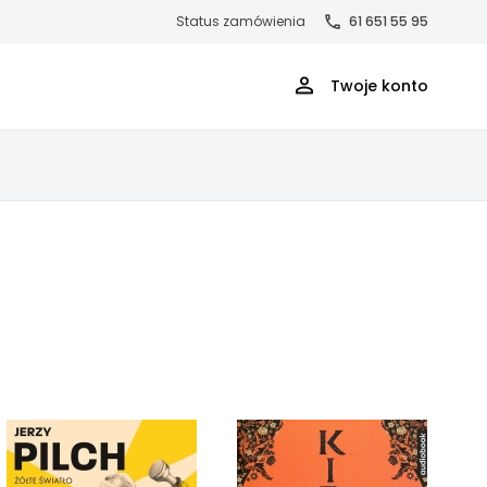
Status zamówienia
61 651 55 95
Twoje konto