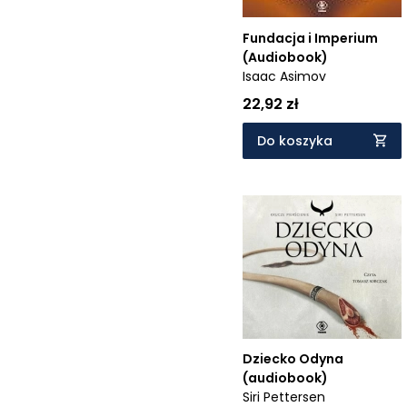
Fundacja i Imperium
(Audiobook)
Isaac Asimov
22,92 zł
Do koszyka
Dziecko Odyna
(audiobook)
Siri Pettersen