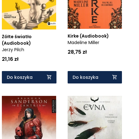
Kirke (Audiobook)
Żółte światło
Madeline Miller
(Audiobook)
Jerzy Pilch
28,75 zł
21,16 zł
Do koszyka
Do koszyka