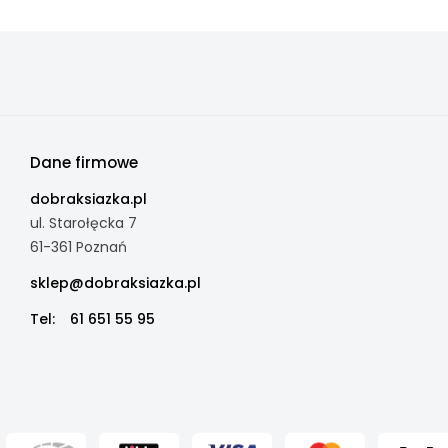
Dane firmowe
dobraksiazka.pl
ul. Starołęcka 7
61-361 Poznań
sklep@dobraksiazka.pl
Tel:
61 651 55 95