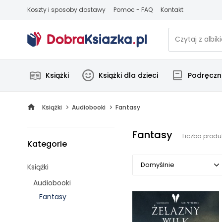
Koszty i sposoby dostawy
Pomoc - FAQ
Kontakt
Książki
Książki dla dzieci
Podręczni
Książki
Audiobooki
Fantasy
Fantasy
Liczba produ
Kategorie
Domyślnie
Książki
Audiobooki
Domyślnie
Fantasy
Popularne