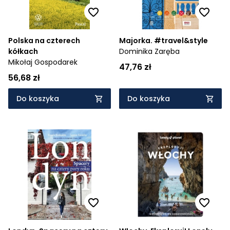
Polska na czterech
Majorka. #travel&style
kółkach
Dominika Zaręba
Mikołaj Gospodarek
47,76 zł
56,68 zł
Do koszyka
Do koszyka