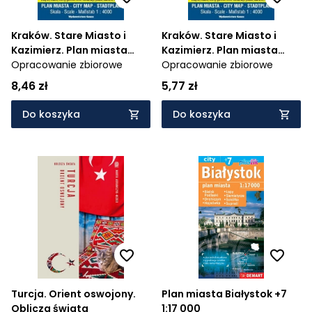
Kraków. Stare Miasto i
Kraków. Stare Miasto i
Kazimierz. Plan miasta
Kazimierz. Plan miasta
foliowany 1:4000
Opracowanie zbiorowe
1:4000
Opracowanie zbiorowe
8,46 zł
5,77 zł
Do koszyka
Do koszyka
Turcja. Orient oswojony.
Plan miasta Białystok +7
Oblicza świata
1:17 000