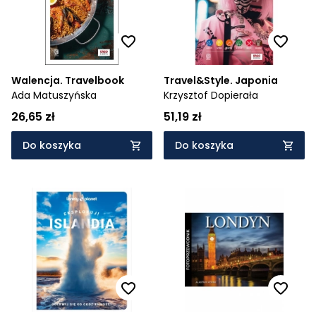
Walencja. Travelbook
Travel&Style. Japonia
Ada Matuszyńska
Krzysztof Dopierała
26,65 zł
51,19 zł
Do koszyka
Do koszyka