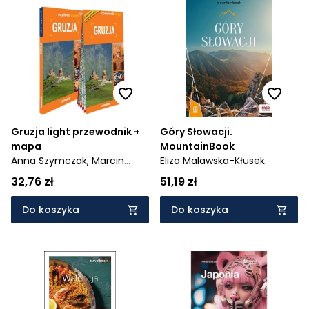
Gruzja light przewodnik +
Góry Słowacji.
mapa
MountainBook
Anna Szymczak,
Marcin
Eliza Malawska-Kłusek
Szymczak
32,76 zł
51,19 zł
Do koszyka
Do koszyka