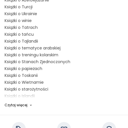
Książki o Azerbejdżanie
Książki o Turcji
Książki o Ukrainie
Książki o winie
Książki o Tatrach
Książki o tańcu
Książki o Tajlandii
Książki o tematyce arabskiej
Książki o treningu kolarskim
Książki o Stanach Zjednoczonych
Książki o papieżach
Książki o Toskanii
Książki o Wietnamie
Książki o starożytności
Książki o Islandii
Książki o Skandynawii
Czytaj więcej
Książki o Danii
Książki o Szwecji
Książki o Norwegii