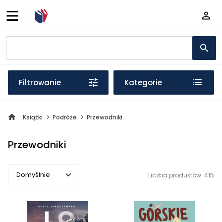
Filtrowanie
Kategorie
Książki
Podróże
Przewodniki
Przewodniki
Domyślnie
Liczba produktów: 415
Domyślnie
Popularne