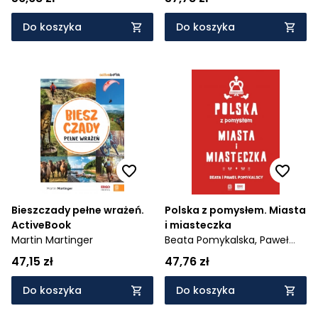
Do koszyka
Do koszyka
Bieszczady pełne wrażeń.
Polska z pomysłem. Miasta
ActiveBook
i miasteczka
Martin Martinger
Beata Pomykalska,
Paweł
Pomykalski
47,15 zł
47,76 zł
Do koszyka
Do koszyka