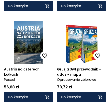
Do koszyka
Do koszyka
Austria na czterech
Gruzja 3w1 przewodnik +
kółkach
atlas + mapa
Pascal
Opracowanie zbiorowe
56,68 zł
78,72 zł
Do koszyka
Do koszyka