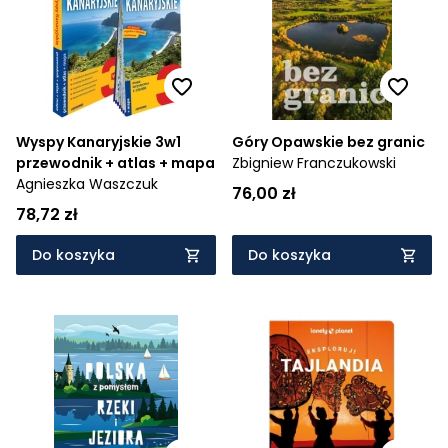
Wyspy Kanaryjskie 3w1
Góry Opawskie bez granic
przewodnik + atlas + mapa
Zbigniew Franczukowski
Agnieszka Waszczuk
76,00 zł
78,72 zł
Do koszyka
Do koszyka