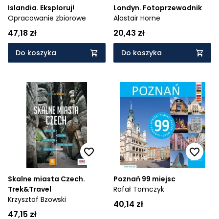
Islandia. Eksploruj!
Londyn. Fotoprzewodnik
Opracowanie zbiorowe
Alastair Horne
47,18 zł
20,43 zł
Do koszyka
Do koszyka
Skalne miasta Czech.
Poznań 99 miejsc
Trek&Travel
Rafał Tomczyk
Krzysztof Bzowski
40,14 zł
47,15 zł