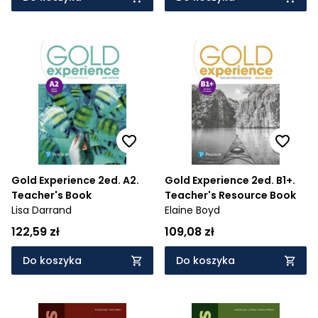
Gold Experience 2ed. A2.
Gold Experience 2ed. B1+.
Teacher's Book
Teacher's Resource Book
Lisa Darrand
Elaine Boyd
122,59 zł
109,08 zł
Do koszyka
Do koszyka