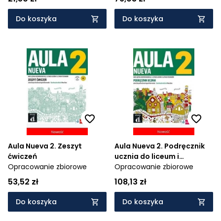
KI-23/21
Do koszyka
Do koszyka
Aula Nueva 2. Zeszyt
Aula Nueva 2. Podręcznik
ćwiczeń
ucznia do liceum i
Opracowanie zbiorowe
Opracowanie zbiorowe
technikum - 1058/2/2020
53,52 zł
108,13 zł
Do koszyka
Do koszyka