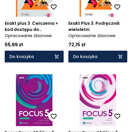
Exakt plus 3. Ćwiczenia +
Exakt Plus 3. Podręcznik
kod dostępu do
wieloletni
podręcznika i ćwiczeń
Opracowanie zbiorowe
Opracowanie zbiorowe
interaktywnych
55,69 zł
72,15 zł
Do koszyka
Do koszyka