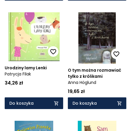
Urodziny lamy Lenki
O tym można rozmawiać
Patrycja Filak
tylko z królikami
34,26 zł
Anna Höglund
19,65 zł
Do koszyka
Do koszyka