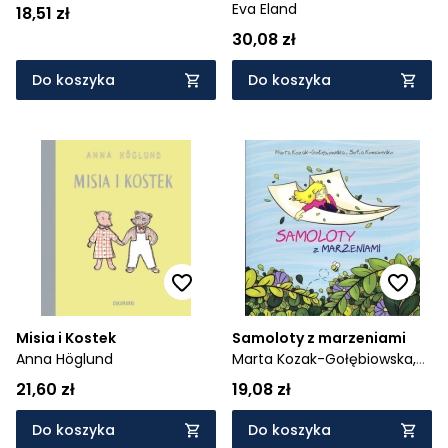
Eva Eland
18,51 zł
30,08 zł
Do koszyka
Do koszyka
Misia i Kostek
Samoloty z marzeniami
Anna Höglund
Marta Kozak-Gołębiowska,
Sofia Komarenko
21,60 zł
19,08 zł
Do koszyka
Do koszyka