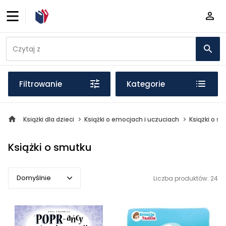
Filtrowanie
Kategorie
Książki dla dzieci
Książki o emocjach i uczuciach
Książki o s
Książki o smutku
Domyślnie
Liczba produktów: 24
Domyślnie
Popularne