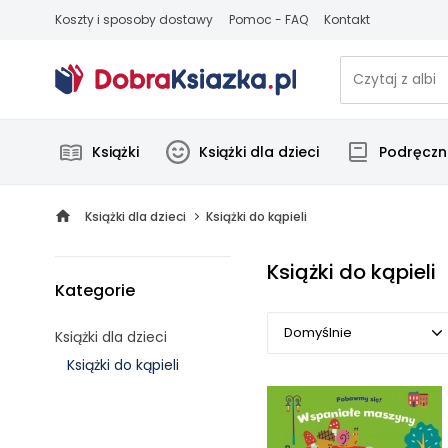
Koszty i sposoby dostawy
Pomoc - FAQ
Kontakt
Książki
Książki dla dzieci
Podręczni
Książki dla dzieci
Książki do kąpieli
Książki do kąpieli
Kategorie
Domyślnie
Książki dla dzieci
Książki do kąpieli
Domyślnie
Popularne