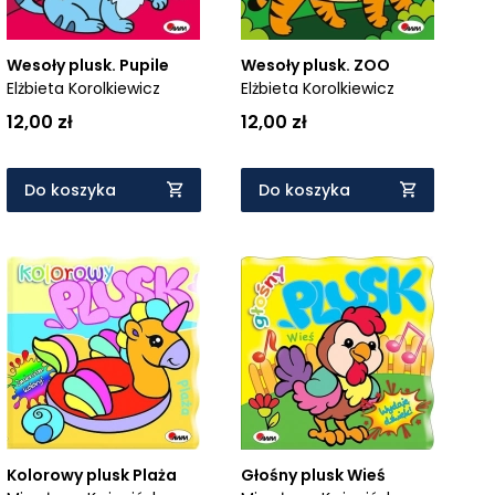
Wesoły plusk. Pupile
Wesoły plusk. ZOO
Elżbieta Korolkiewicz
Elżbieta Korolkiewicz
12,00 zł
12,00 zł
Do koszyka
Do koszyka
Kolorowy plusk Plaża
Głośny plusk Wieś