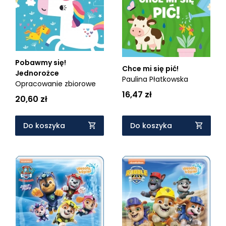
Pobawmy się!
Chce mi się pić!
Jednorożce
Paulina Płatkowska
Opracowanie zbiorowe
16,47 zł
20,60 zł
Do koszyka
Do koszyka