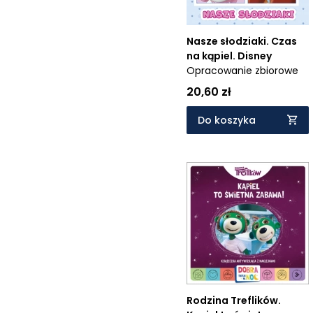
Nasze słodziaki. Czas
na kąpiel. Disney
Opracowanie zbiorowe
20,60 zł
Do koszyka
Rodzina Treflików.