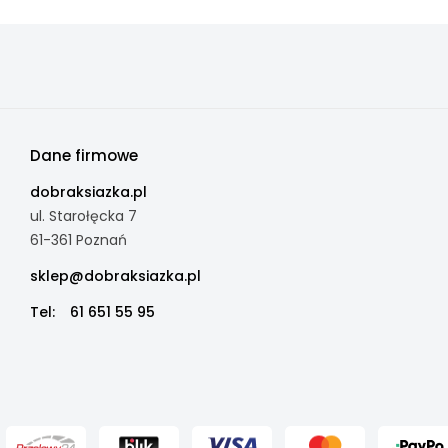
Dane firmowe
dobraksiazka.pl
ul. Starołęcka 7
61-361 Poznań
sklep@dobraksiazka.pl
Tel:
61 651 55 95