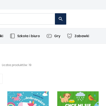
ki
Szkoła i biuro
Gry
Zabawki
Liczba produktów: 19