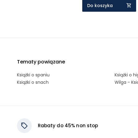
Do koszyka
Tematy powiązane
Książki o spaniu
Książki o h
Książki o snach
Wilga - Ksi
Rabaty do 45% non stop