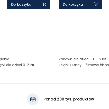
Do koszyka
Do koszyka
igienie
Zabawki dla dzieci - 0 - 2 lat
ążki dla dzieci 0-2 lat
Książki Disney - filmowe histo
Ponad 200 tys. produktów