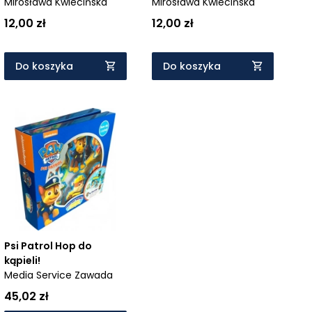
Mirosława Kwiecińska
Mirosława Kwiecińska
12,00 zł
12,00 zł
Do koszyka
Do koszyka
Psi Patrol Hop do
kąpieli!
Media Service Zawada
45,02 zł