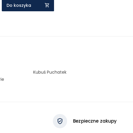
Do koszyka
Kubuś Puchatek
rie
Bezpieczne zakupy