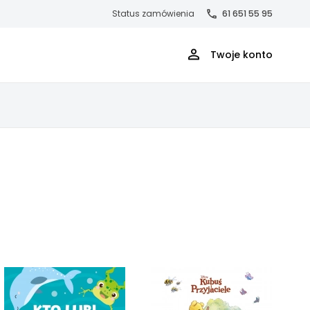
Status zamówienia
61 651 55 95
Twoje konto