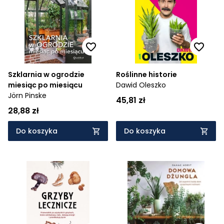
Szklarnia w ogrodzie
Roślinne historie
miesiąc po miesiącu
Dawid Oleszko
Jörn Pinske
45,81 zł
28,88 zł
Do koszyka
Do koszyka