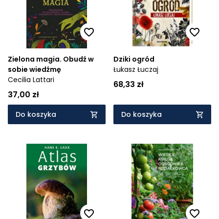
Zielona magia. Obudź w
Dziki ogród
sobie wiedźmę
Łukasz Łuczaj
Cecilia Lattari
68,33 zł
37,00 zł
Do koszyka
Do koszyka