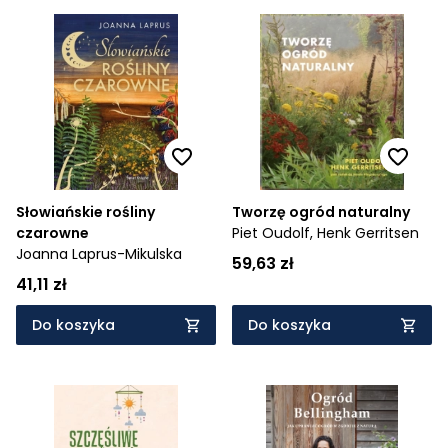
Słowiańskie rośliny
Tworzę ogród naturalny
czarowne
Piet Oudolf,
Henk Gerritsen
Joanna Laprus-Mikulska
59,63 zł
41,11 zł
Do koszyka
Do koszyka