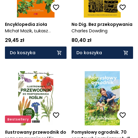
Encyklopedia zioła
No Dig. Bez przekopywania
Michał Mazik,
Łukasz
Charles Dowding
Fiedoruk,
Marcin Pastwa
29,45 zł
80,40 zł
Do koszyka
Do koszyka
Bestsellery
Ilustrowany przewodnik do
Pomysłowy ogrodnik. 70