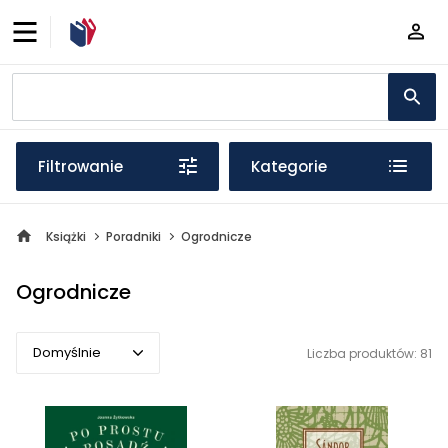
Filtrowanie
Kategorie
Książki
Poradniki
Ogrodnicze
Ogrodnicze
Domyślnie
Liczba produktów: 81
Domyślnie
Popularne