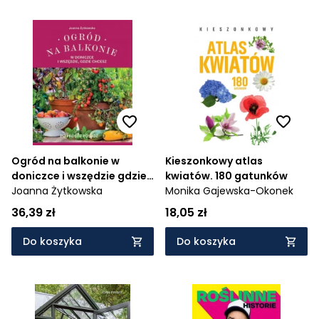
Ogród na balkonie w
Kieszonkowy atlas
doniczce i wszędzie gdzie
kwiatów. 180 gatunków
chcesz
Joanna Żytkowska
Monika Gajewska-Okonek
36,39 zł
18,05 zł
Do koszyka
Do koszyka