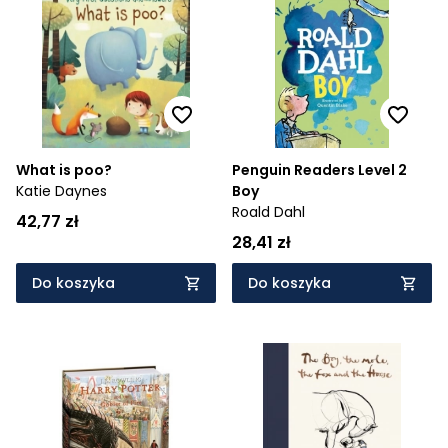
What is poo?
Penguin Readers Level 2
Katie Daynes
Boy
Roald Dahl
42,77 zł
28,41 zł
Do koszyka
Do koszyka