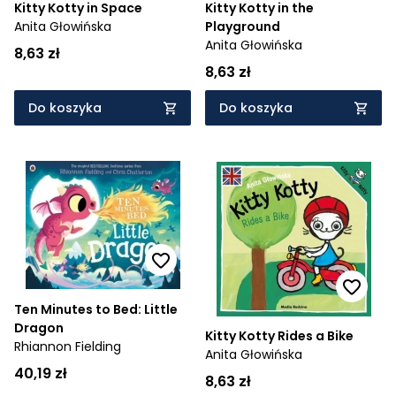
Kitty Kotty in Space
Kitty Kotty in the
Anita Głowińska
Playground
Anita Głowińska
8,63 zł
8,63 zł
Do koszyka
Do koszyka
Ten Minutes to Bed: Little
Dragon
Kitty Kotty Rides a Bike
Rhiannon Fielding
Anita Głowińska
40,19 zł
8,63 zł