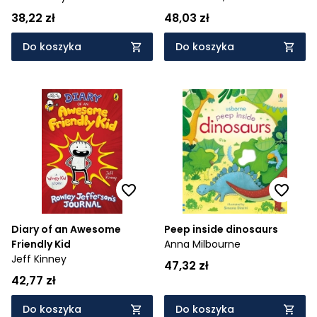
38,22 zł
48,03 zł
Do koszyka
Do koszyka
Diary of an Awesome
Peep inside dinosaurs
Friendly Kid
Anna Milbourne
Jeff Kinney
47,32 zł
42,77 zł
Do koszyka
Do koszyka