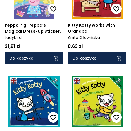
Peppa Pig: Peppa’s
Kitty Kotty works with
Magical Dress-Up Sticker
Grandpa
Book
Ladybird
Anita Głowińska
31,91 zł
8,63 zł
Do koszyka
Do koszyka