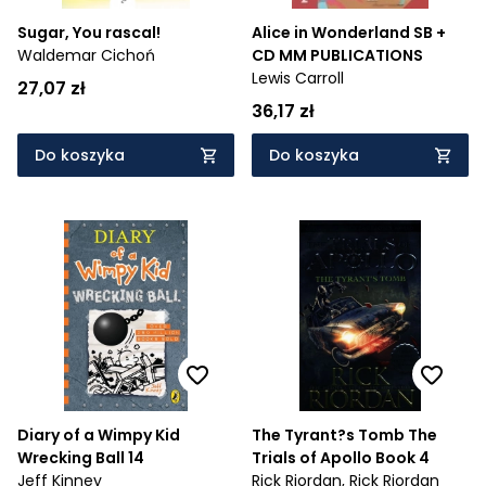
Sugar, You rascal!
Alice in Wonderland SB +
Waldemar Cichoń
CD MM PUBLICATIONS
Lewis Carroll
27,07 zł
36,17 zł
Do koszyka
Do koszyka
Diary of a Wimpy Kid
The Tyrant?s Tomb The
Wrecking Ball 14
Trials of Apollo Book 4
Jeff Kinney
Rick Riordan,
Rick Riordan