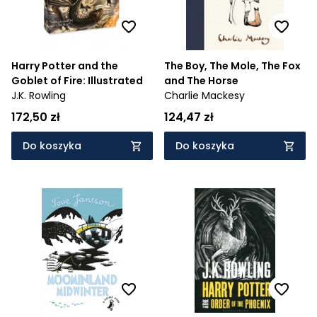
Harry Potter and the
The Boy, The Mole, The Fox
Goblet of Fire: Illustrated
and The Horse
J.K. Rowling
Charlie Mackesy
172,50 zł
124,47 zł
Do koszyka
Do koszyka