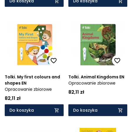
Do koszyka
Do koszyka
Tolki. My first colours and
Tolki. Animal Kingdoms EN
shapes EN
Opracowanie zbiorowe
Opracowanie zbiorowe
82,11 zł
82,11 zł
Do koszyka
Do koszyka