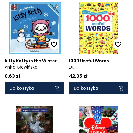
Kitty Kotty in the Winter
1000 Useful Words
Anita Głowińska
DK
8,63 zł
42,35 zł
Do koszyka
Do koszyka