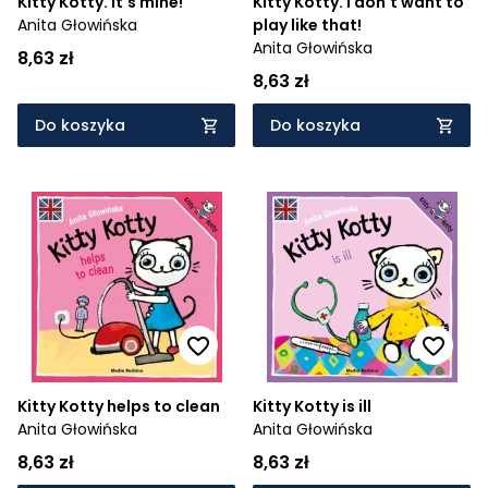
Kitty Kotty. It's mine!
Kitty Kotty. I don't want to
Anita Głowińska
play like that!
Anita Głowińska
8,63 zł
8,63 zł
Do koszyka
Do koszyka
Kitty Kotty helps to clean
Kitty Kotty is ill
Anita Głowińska
Anita Głowińska
8,63 zł
8,63 zł