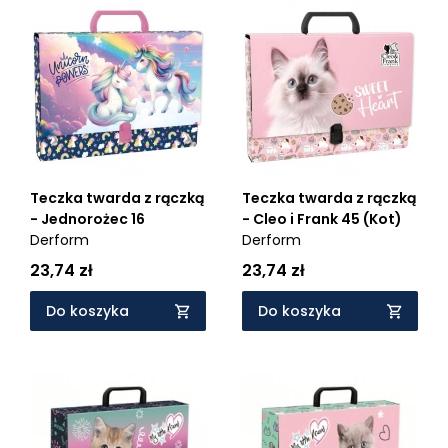
Teczka twarda z rączką
Teczka twarda z rączką
- Jednorożec 16
- Cleo i Frank 45 (Kot)
Derform
Derform
23,74 zł
23,74 zł
Do koszyka
Do koszyka