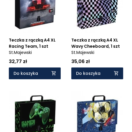
Teczka z rączką A4 XL
Teczka z rączką A4 XL
Racing Team, 1 szt
Wavy Cheeboard, 1 szt
St.Majewski
St.Majewski
32,77 zł
35,06 zł
Do koszyka
Do koszyka