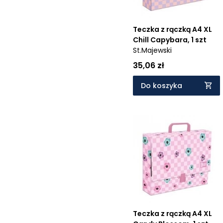
Teczka z rączką A4 XL
Chill Capybara, 1 szt
St.Majewski
35,06 zł
Do koszyka
Teczka z rączką A4 XL