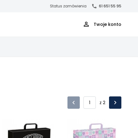
Status zamówienia
61 651 55 95
Twoje konto
z 2