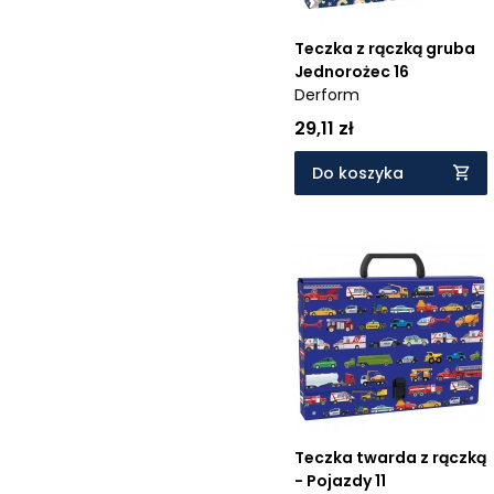
Teczka z rączką gruba
Jednorożec 16
Derform
29,11 zł
Do koszyka
Teczka twarda z rączką
- Pojazdy 11