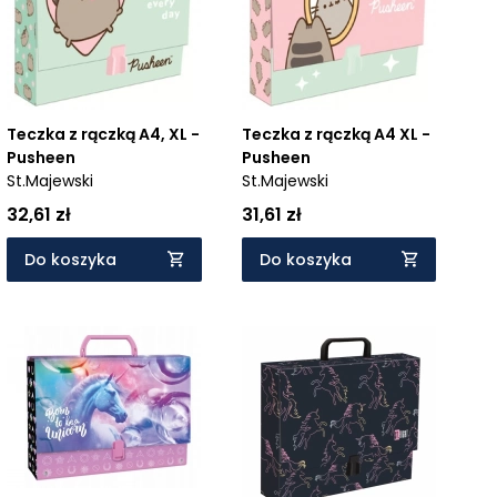
Teczka z rączką A4, XL -
Teczka z rączką A4 XL -
Pusheen
Pusheen
St.Majewski
St.Majewski
32,61 zł
31,61 zł
Do koszyka
Do koszyka