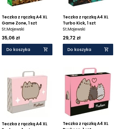
Teczka z rączką A4 XL
Teczka z rączką A4 XL
Game Zone, 1 szt
Turbo Kick, 1 szt
St.Majewski
St.Majewski
35,06 zł
29,72 zł
Do koszyka
Do koszyka
Teczka z rączką A4 XL
Teczka z rączką A4 XL