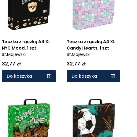
Teczka z rączką A4 XL
Teczka z rączką A4 XL
NYC Mood, 1 szt
Candy Hearts, 1 szt
St.Majewski
St.Majewski
32,77 zł
32,77 zł
Do koszyka
Do koszyka