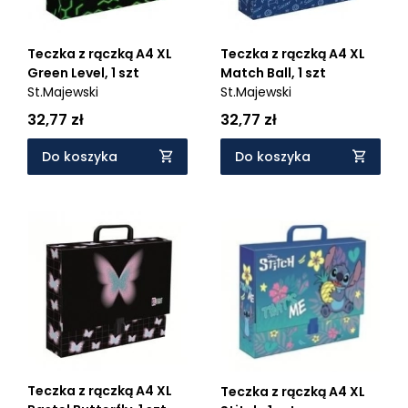
Teczka z rączką A4 XL
Teczka z rączką A4 XL
Green Level, 1 szt
Match Ball, 1 szt
St.Majewski
St.Majewski
32,77 zł
32,77 zł
Do koszyka
Do koszyka
Teczka z rączką A4 XL
Teczka z rączką A4 XL