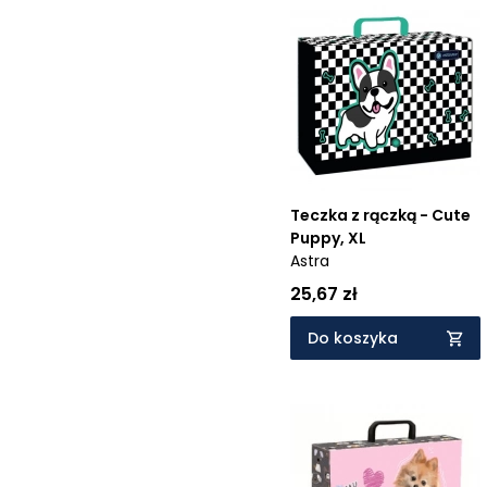
Teczka z rączką - Cute
Puppy, XL
Astra
25,67 zł
Do koszyka