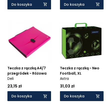
Do koszyka
Do koszyka
Teczka z rączką A4/7
Teczka z rączką - Neo
przegródek - Różowa
Football, XL
Deli
Astra
23,15 zł
31,03 zł
Do koszyka
Do koszyka