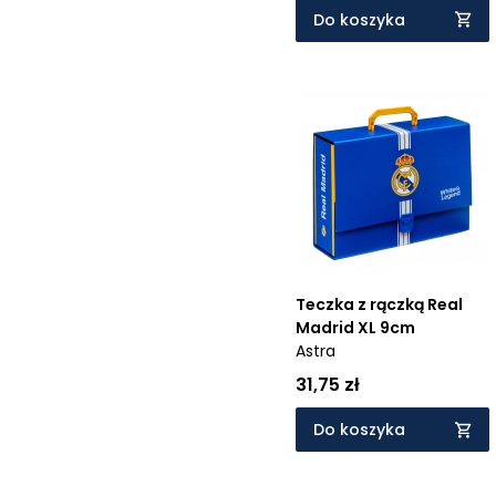
Do koszyka
Teczka z rączką Real
Madrid XL 9cm
Astra
31,75 zł
Do koszyka