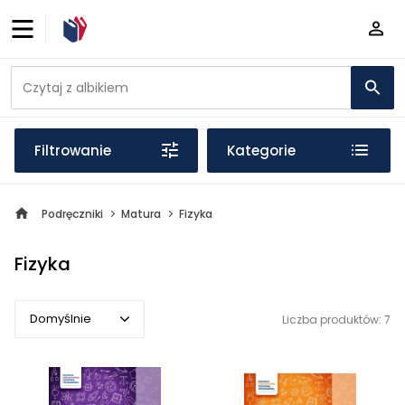
Filtrowanie
Kategorie
Podręczniki
Matura
Fizyka
Fizyka
Domyślnie
Liczba produktów: 7
Domyślnie
Popularne