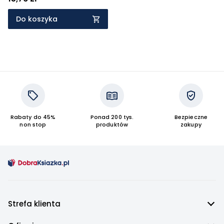
Do koszyka
Rabaty do 45%
Ponad 200 tys.
Bezpieczne
non stop
produktów
zakupy
Strefa klienta