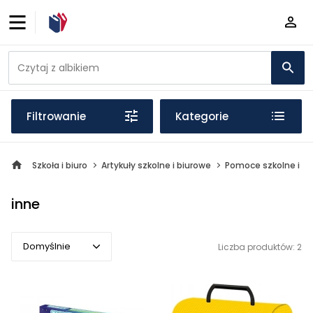
Filtrowanie
Kategorie
Szkoła i biuro
Artykuły szkolne i biurowe
Pomoce szkolne i d
inne
Domyślnie
Liczba produktów: 2
Domyślnie
Popularne