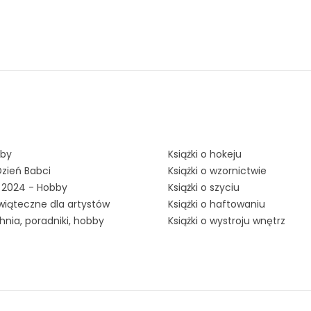
bby
Książki o hokeju
Dzień Babci
Książki o wzornictwie
y 2024 - Hobby
Książki o szyciu
wiąteczne dla artystów
Książki o haftowaniu
hnia, poradniki, hobby
Książki o wystroju wnętrz