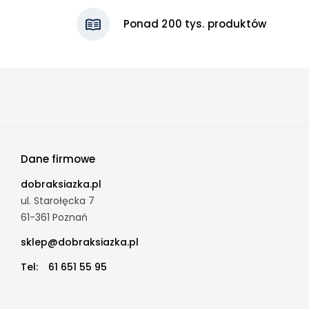
Ponad 200 tys. produktów
Dane firmowe
dobraksiazka.pl
ul. Starołęcka 7
61-361 Poznań
sklep@dobraksiazka.pl
Tel:
61 651 55 95