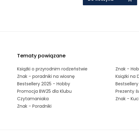
Tematy powiązane
Książki o przyrodnim rodzeństwie
Znak - Ho
Znak - poradniki na wiosnę
Książki na 
Bestsellery 2025 - Hobby
Bestseller
Promocja BW25 dla Klubu
Prezenty ś
Czytamaniaka
Znak - Kuc
Znak - Poradniki