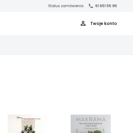
Status zamówienia
61 651 55 95
Twoje konto