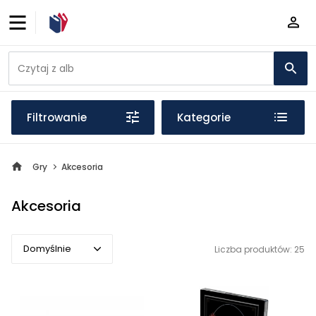
Filtrowanie
Kategorie
Gry
Akcesoria
Akcesoria
Domyślnie
Liczba produktów: 25
Domyślnie
Popularne