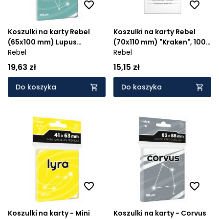
Koszulki na karty Rebel
Koszulki na karty Rebel
(65x100 mm) Lupus
(70x110 mm) "Kraken", 100
Premium, 100 sztuk
Rebel
sztuk
Rebel
19,63 zł
15,15 zł
Do koszyka
Do koszyka
Koszulki na karty - Mini
Koszulki na karty - Corvus