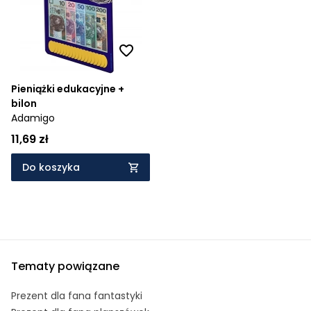
Pieniążki edukacyjne +
bilon
Adamigo
11,69 zł
Do koszyka
Tematy powiązane
Prezent dla fana fantastyki