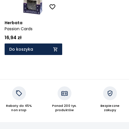
Herbata
Passion Cards
16,94 zł
Do koszyka
Rabaty do 45%
Ponad 200 tys.
Bezpieczne
non stop
produktów
zakupy