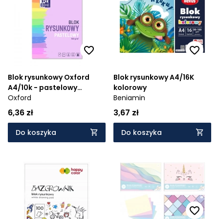
Blok rysunkowy Oxford
Blok rysunkowy A4/16K
A4/10k - pastelowy
kolorowy
(400166081)
Oxford
Beniamin
6,36 zł
3,67 zł
Do koszyka
Do koszyka