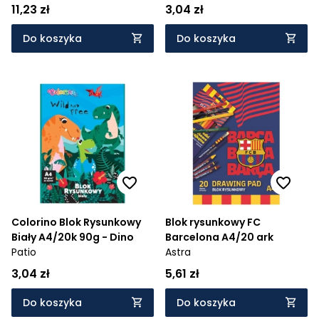
11,23 zł
3,04 zł
Do koszyka
Do koszyka
Colorino Blok Rysunkowy
Blok rysunkowy FC
Biały A4/20k 90g - Dino
Barcelona A4/20 ark
Patio
Astra
3,04 zł
5,61 zł
Do koszyka
Do koszyka