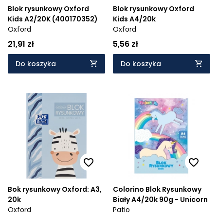
Blok rysunkowy Oxford
Blok rysunkowy Oxford
Kids A2/20K (400170352)
Kids A4/20k
Oxford
Oxford
21,91 zł
5,56 zł
Do koszyka
Do koszyka
Bok rysunkowy Oxford: A3,
Colorino Blok Rysunkowy
20k
Biały A4/20k 90g - Unicorn
Oxford
Patio