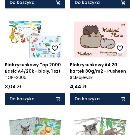
Do koszyka
Do koszyka
Blok rysunkowy Top 2000
Blok rysunkowy A4 20
Basic A4/20k - biały, 1 szt
kartek 80g/m2 - Pusheen
TOP-2000
St.Majewski
3,04 zł
4,44 zł
Do koszyka
Do koszyka