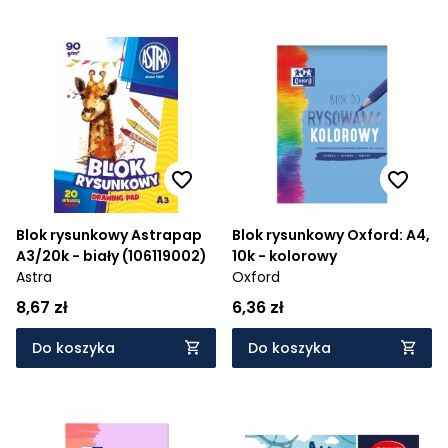
Blok rysunkowy Astrapap
Blok rysunkowy Oxford: A4,
A3/20k - biały (106119002)
10k - kolorowy
Astra
Oxford
8,67 zł
6,36 zł
Do koszyka
Do koszyka