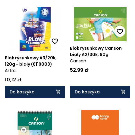
Blok rysunkowy Canson
biały A2/30k, 90g
Blok rysunkowy A3/20k,
Canson
120g - biały (6119003)
52,99 zł
Astra
10,12 zł
Do koszyka
Do koszyka