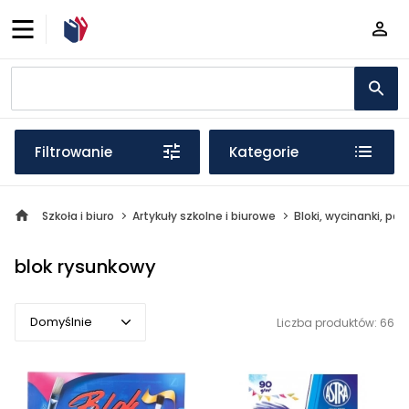
Filtrowanie
Kategorie
Szkoła i biuro
Artykuły szkolne i biurowe
Bloki, wycinanki, pap
blok rysunkowy
Domyślnie
Liczba produktów: 66
Domyślnie
Popularne