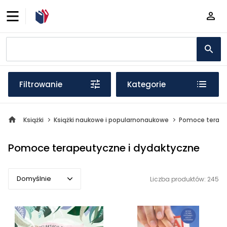
Filtrowanie
Kategorie
Książki
Książki naukowe i popularnonaukowe
Pomoce terape
Pomoce terapeutyczne i dydaktyczne
Domyślnie
Liczba produktów: 245
Domyślnie
Popularne