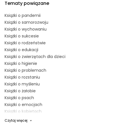
Tematy powiązane
Książki o pandemii
Książki o samorozwoju
Książki o wychowaniu
Książki o sukcesie
Książki o rodzeństwie
Książki o edukacji
Książki o zwierzętach dla dzieci
Książki o higienie
Książki o problemach
Książki o rozstaniu
Książki o myśleniu
Książki o żałobie
Książki o psach
Książki o emocjach
Książki o kobietach
Książki o inteligencji
Czytaj więcej
Książki o ekologii