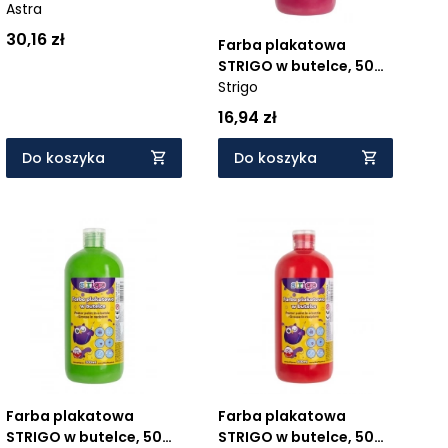
Astra
30,16 zł
Farba plakatowa
STRIGO w butelce, 500
ml rubinowa
Strigo
16,94 zł
Do koszyka
Do koszyka
Farba plakatowa
Farba plakatowa
STRIGO w butelce, 500
STRIGO w butelce, 500