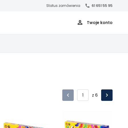
Status zamówienia
61 651 55 95
Twoje konto
z 6