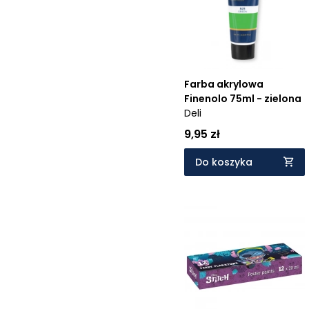
Farba akrylowa
Finenolo 75ml - zielona
Deli
9,95 zł
Do koszyka