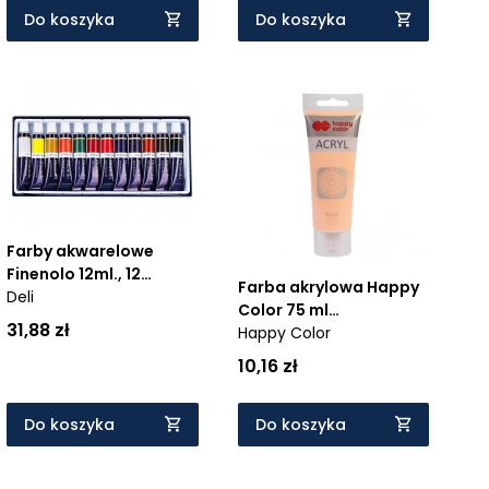
Do koszyka
Do koszyka
Farby akwarelowe
Finenolo 12ml., 12
Farba akrylowa Happy
kolorów
Deli
Color 75 ml
31,88 zł
brzoskwiniowy
Happy Color
10,16 zł
Do koszyka
Do koszyka