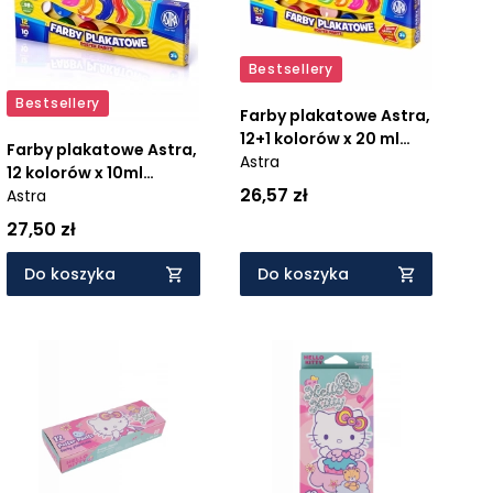
Bestsellery
Bestsellery
Farby plakatowe Astra,
12+1 kolorów x 20 ml
Farby plakatowe Astra,
(301115005)
Astra
12 kolorów x 10ml
26,57 zł
(83115902)
Astra
27,50 zł
Do koszyka
Do koszyka