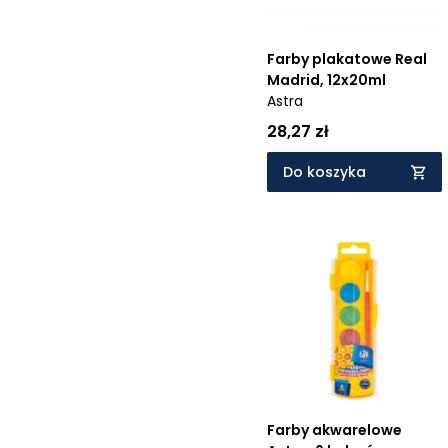
Farby plakatowe Real
Madrid, 12x20ml
Astra
28,27 zł
Do koszyka
Farby akwarelowe