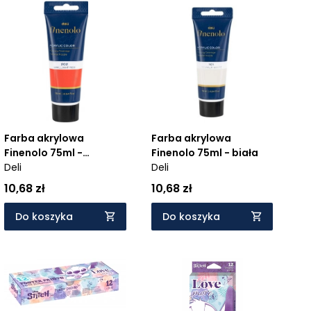
Farba akrylowa
Farba akrylowa
Finenolo 75ml -
Finenolo 75ml - biała
czerwony
Deli
Deli
10,68 zł
10,68 zł
Do koszyka
Do koszyka