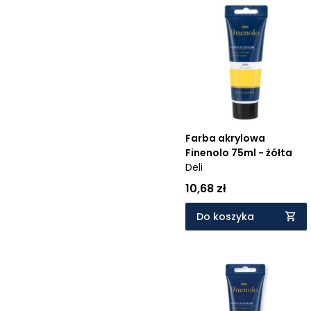
Farba akrylowa
Finenolo 75ml - żółta
Deli
10,68 zł
Do koszyka