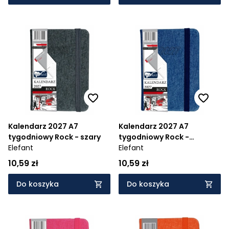
Kalendarz 2027 A7
Kalendarz 2027 A7
tygodniowy Rock - szary
tygodniowy Rock -
Elefant
szafirowy
Elefant
10,59 zł
10,59 zł
Do koszyka
Do koszyka