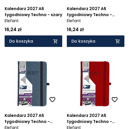
Kalendarz 2027 A6
Kalendarz 2027 A6
tygodniowy Techno - szary
tygodniowy Techno -
Elefant
różowy
Elefant
16,24 zł
16,24 zł
Do koszyka
Do koszyka
Kalendarz 2027 A6
Kalendarz 2027 A6
tygodniowy Techno -
tygodniowy Techno -
grafitowy
Elefant
czerwony
Elefant