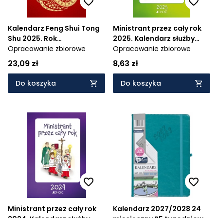
Kalendarz Feng Shui Tong
Ministrant przez cały rok
Shu 2025. Rok
2025. Kalendarz służby
Drewnianego Węża
Opracowanie zbiorowe
liturgicznej
Opracowanie zbiorowe
23,09 zł
8,63 zł
Do koszyka
Do koszyka
Ministrant przez cały rok
Kalendarz 2027/2028 24