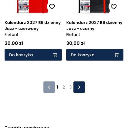
Kalendarz 2027 B6 dzienny
Kalendarz 2027 B6 dzienny
Jazz - czerwony
Jazz - czarny
Elefant
Elefant
30,00 zł
30,00 zł
Do koszyka
Do koszyka
1
2
3
Tematy powiązane