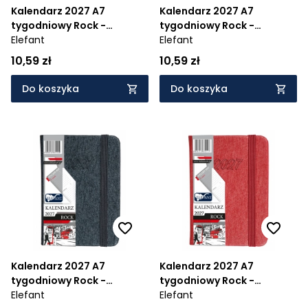
Kalendarz 2027 A7
Kalendarz 2027 A7
tygodniowy Rock -
tygodniowy Rock -
miedziany
Elefant
granatowy
Elefant
10,59 zł
10,59 zł
Do koszyka
Do koszyka
Kalendarz 2027 A7
Kalendarz 2027 A7
tygodniowy Rock -
tygodniowy Rock -
grafitowy
Elefant
czerwony
Elefant