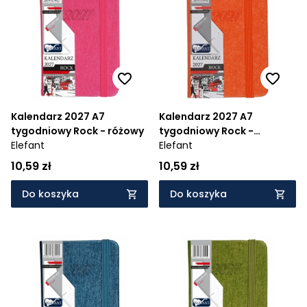
Kalendarz 2027 A7
Kalendarz 2027 A7
tygodniowy Rock - różowy
tygodniowy Rock -
Elefant
pomarańczowy
Elefant
10,59 zł
10,59 zł
Do koszyka
Do koszyka