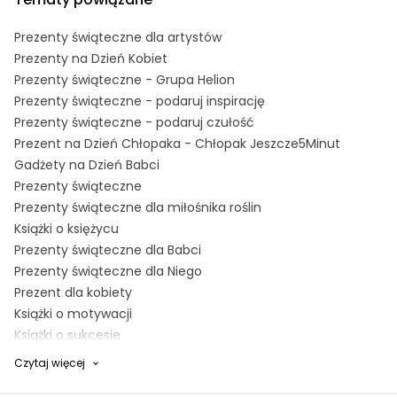
Prezenty świąteczne dla artystów
Prezenty na Dzień Kobiet
Prezenty świąteczne - Grupa Helion
Prezenty świąteczne - podaruj inspirację
Prezenty świąteczne - podaruj czułość
Prezent na Dzień Chłopaka - Chłopak Jeszcze5Minut
Gadżety na Dzień Babci
Prezenty świąteczne
Prezenty świąteczne dla miłośnika roślin
Książki o księżycu
Prezenty świąteczne dla Babci
Prezenty świąteczne dla Niego
Prezent dla kobiety
Książki o motywacji
Książki o sukcesie
Książki o emocjach
Czytaj więcej
Książki o horoskopach