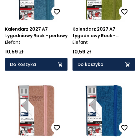
Kalendarz 2027 A7
Kalendarz 2027 A7
tygodniowy Rock - perłowy
tygodniowy Rock -
Elefant
oliwkowy
Elefant
10,59 zł
10,59 zł
Do koszyka
Do koszyka