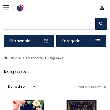
Filtrowanie
Kategorie
Książki
Kalendarze
Książkowe
Książkowe
Domyślnie
Liczba produktów: 110
Domyślnie
Popularne