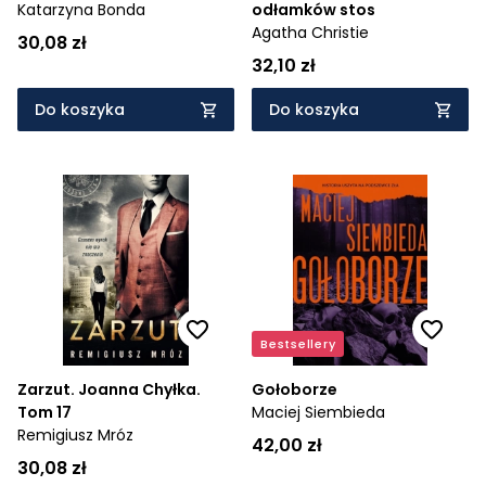
Katarzyna Bonda
odłamków stos
Agatha Christie
30,08 zł
32,10 zł
Do koszyka
Do koszyka
Bestsellery
Zarzut. Joanna Chyłka.
Gołoborze
Tom 17
Maciej Siembieda
Remigiusz Mróz
42,00 zł
30,08 zł