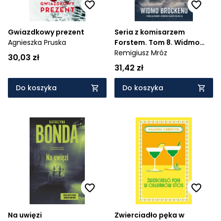
Gwiazdkowy prezent
Seria z komisarzem
Agnieszka Pruska
Forstem. Tom 8. Widmo
Brockenu
Remigiusz Mróz
30,03 zł
31,42 zł
Do koszyka
Do koszyka
Na uwięzi
Zwierciadło pęka w