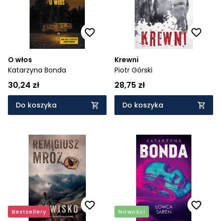
O włos
Krewni
Katarzyna Bonda
Piotr Górski
30,24 zł
28,75 zł
Do koszyka
Do koszyka
Bestsellery
Nowości