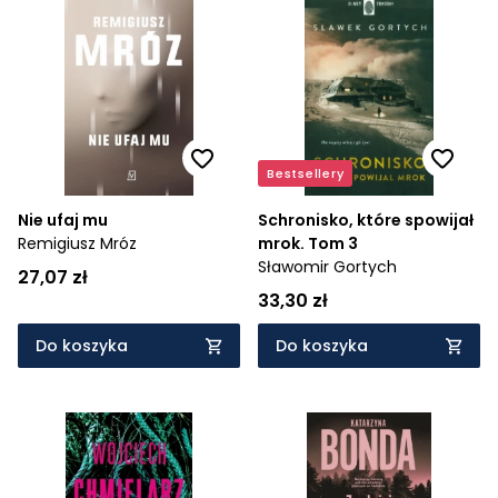
Bestsellery
Nie ufaj mu
Schronisko, które spowijał
Remigiusz Mróz
mrok. Tom 3
Sławomir Gortych
27,07 zł
33,30 zł
Do koszyka
Do koszyka