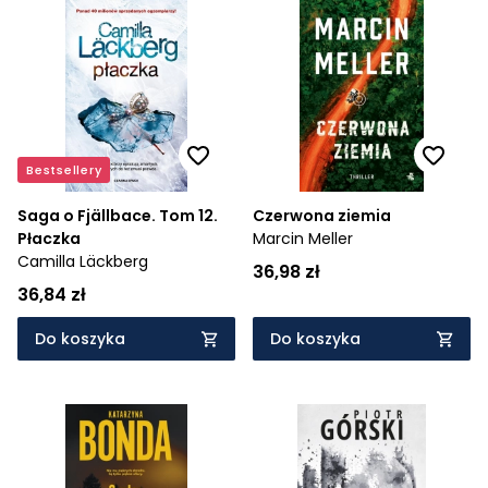
Bestsellery
Saga o Fjällbace. Tom 12.
Czerwona ziemia
Płaczka
Marcin Meller
Camilla Läckberg
36,98 zł
36,84 zł
Do koszyka
Do koszyka