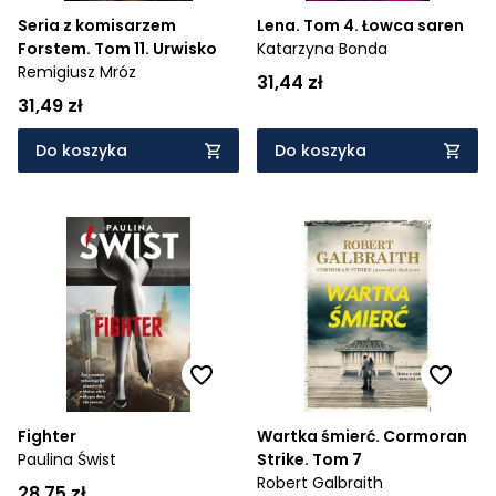
Seria z komisarzem
Lena. Tom 4. Łowca saren
Forstem. Tom 11. Urwisko
Katarzyna Bonda
Remigiusz Mróz
31,44 zł
31,49 zł
Do koszyka
Do koszyka
Fighter
Wartka śmierć. Cormoran
Paulina Świst
Strike. Tom 7
Robert Galbraith
28,75 zł