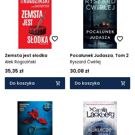
Zemsta jest słodka
Pocałunek Judasza. Tom 2
Alek Rogoziński
Ryszard Ćwirlej
35,35 zł
30,08 zł
Do koszyka
Do koszyka