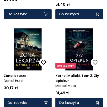
51,40 zł
Do koszyka
Do koszyka
Bestsellery
Żona lekarza
Kornel Malicki. Tom 2. Zły
Daniel Hurst
opiekun
Marcel Moss
30,17 zł
31,49 zł
Do koszyka
Do koszyka