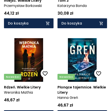
miejsc. Wielkie Litery
Tom 3
Przemysław Borkowski
Katarzyna Bonda
44,12 zł
30,08 zł
Do koszyka
Do koszyka
Nowości
Nowości
Rdzeń. Wielkie Litery
Płonące tajemnice. Wielkie
Weronika Mathia
Litery
Hanna Greń
46,67 zł
46,67 zł