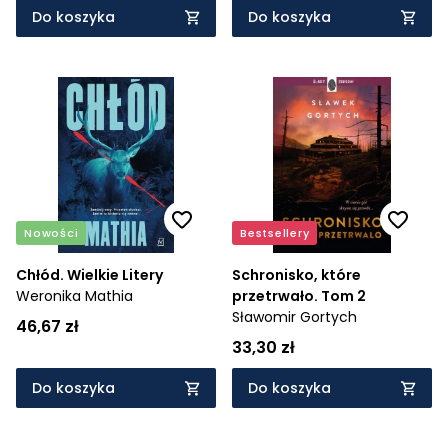
Do koszyka
Do koszyka
Nowości
Bestsellery
Chłód. Wielkie Litery
Schronisko, które
Weronika Mathia
przetrwało. Tom 2
Sławomir Gortych
46,67 zł
33,30 zł
Do koszyka
Do koszyka