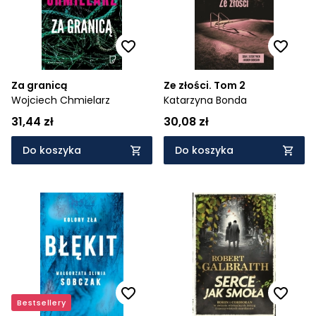
Za granicą
Ze złości. Tom 2
Wojciech Chmielarz
Katarzyna Bonda
31,44 zł
30,08 zł
Do koszyka
Do koszyka
Bestsellery