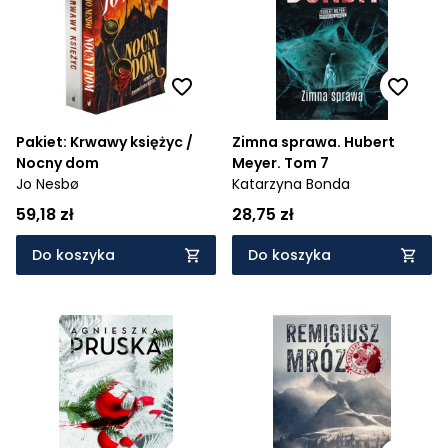
Pakiet: Krwawy księżyc /
Zimna sprawa. Hubert
Nocny dom
Meyer. Tom 7
Jo Nesbø
Katarzyna Bonda
59,18 zł
28,75 zł
Do koszyka
Do koszyka