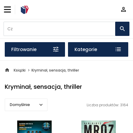
Filtrowanie
Kategorie
Książki
Kryminał, sensacja, thriller
Kryminał, sensacja, thriller
Domyślnie
Liczba produktów: 3164
Domyślnie
Popularne