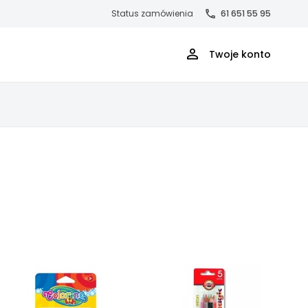
Status zamówienia
61 651 55 95
Twoje konto