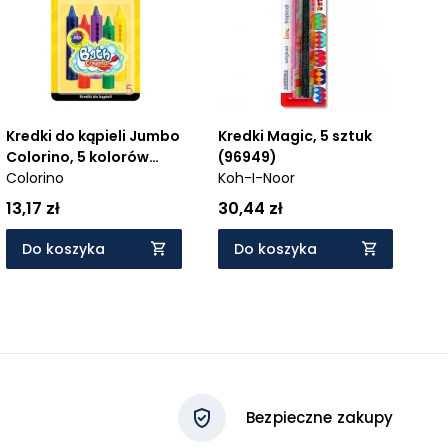
Kredki do kąpieli Jumbo
Kredki Magic, 5 sztuk
Colorino, 5 kolorów
(96949)
(67300PTR)
Colorino
Koh-I-Noor
13,17 zł
30,44 zł
Do koszyka
Do koszyka
Bezpieczne zakupy