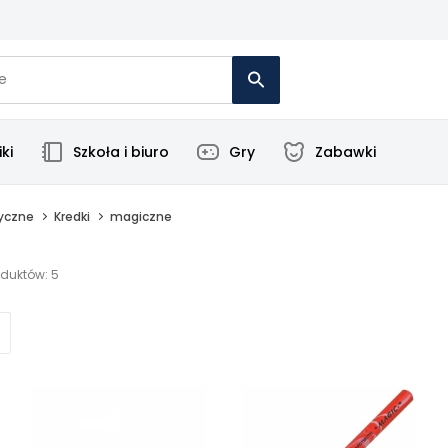
ki
Szkoła i biuro
Gry
Zabawki
tyczne
Kredki
magiczne
oduktów: 5