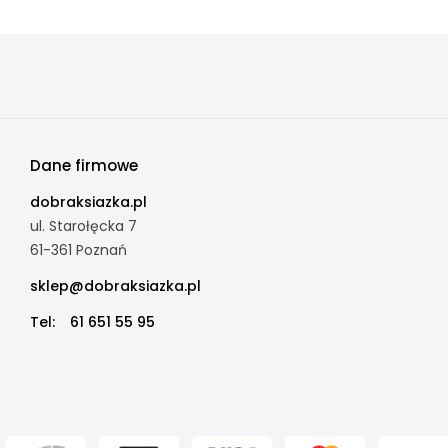
Dane firmowe
dobraksiazka.pl
ul. Starołęcka 7
61-361 Poznań
sklep@dobraksiazka.pl
Tel:
61 651 55 95