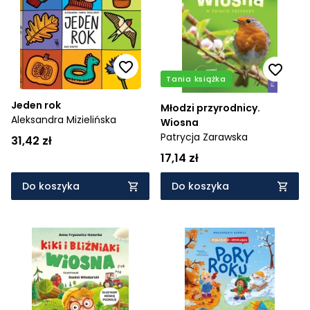
Tania książka
Jeden rok
Młodzi przyrodnicy.
Aleksandra Mizielińska
Wiosna
Patrycja Zarawska
31,42 zł
17,14 zł
Do koszyka
Do koszyka