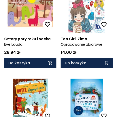
Cztery pory roku i nocka
Top Girl. Zima
Eve Lauda
Opracowanie zbiorowe
28,94 zł
14,00 zł
Do koszyka
Do koszyka