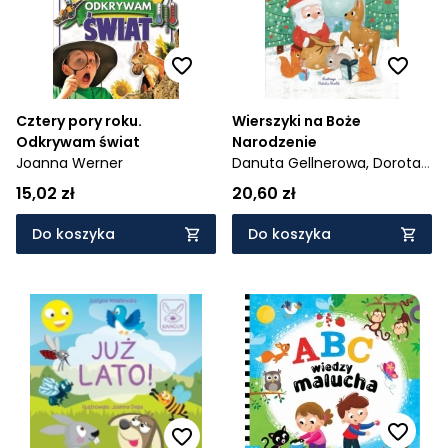
Cztery pory roku.
Wierszyki na Boże
Odkrywam świat
Narodzenie
Joanna Werner
Danuta Gellnerowa,
Dorota
Gellner
15,02 zł
20,60 zł
Do koszyka
Do koszyka