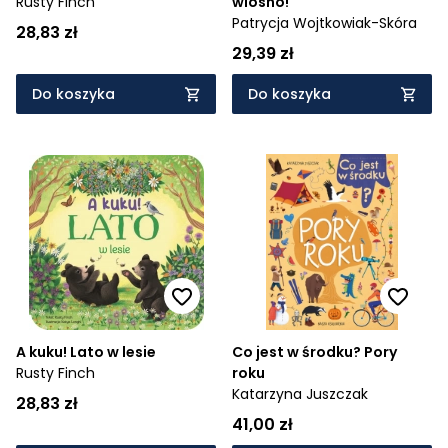
Rusty Finch
wiosno!
Patrycja Wojtkowiak-Skóra
28,83 zł
29,39 zł
Do koszyka
Do koszyka
A kuku! Lato w lesie
Co jest w środku? Pory
Rusty Finch
roku
Katarzyna Juszczak
28,83 zł
41,00 zł