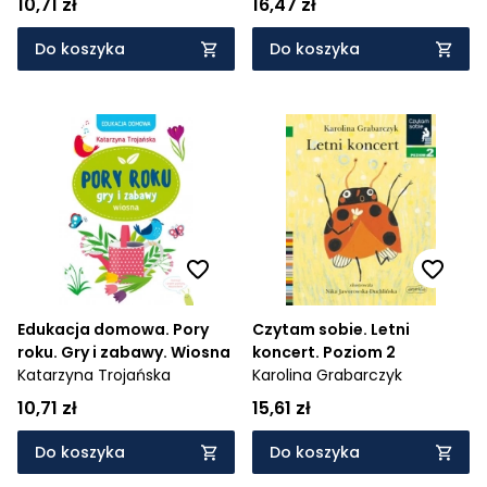
10,71 zł
16,47 zł
Do koszyka
Do koszyka
Edukacja domowa. Pory
Czytam sobie. Letni
roku. Gry i zabawy. Wiosna
koncert. Poziom 2
Katarzyna Trojańska
Karolina Grabarczyk
10,71 zł
15,61 zł
Do koszyka
Do koszyka