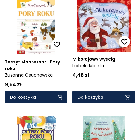
Mikołajowy wyścig
Zeszyt Montessori. Pory
Izabela Michta
roku
4,46 zł
Zuzanna Osuchowska
9,64 zł
Do koszyka
Do koszyka