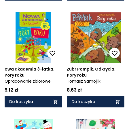
owa akademia 3-latka.
Żubr Pompik. Odkrycia.
Pory roku
Pory roku
Opracowanie zbiorowe
Tomasz Samojlik
5,12 zł
8,63 zł
Do koszyka
Do koszyka