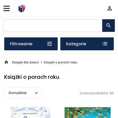
Filtrowanie
Kategorie
Książki dla dzieci
Książki o porach roku
Książki o porach roku
Domyślnie
Liczba produktów: 96
Domyślnie
Popularne