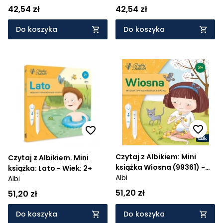
42,54 zł
42,54 zł
Do koszyka
Do koszyka
Czytaj z Albikiem: Mini
Czytaj z Albikiem. Mini
książka Wiosna (99361) -
książka: Lato - Wiek: 2+
Wiek: 2+
Albi
Albi
51,20 zł
51,20 zł
Do koszyka
Do koszyka