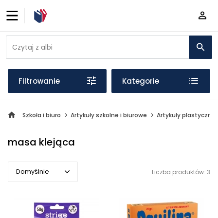
Filtrowanie
Kategorie
Szkoła i biuro
Artykuły szkolne i biurowe
Artykuły plastyczne
masa klejąca
Domyślnie
Liczba produktów: 3
Domyślnie
Popularne