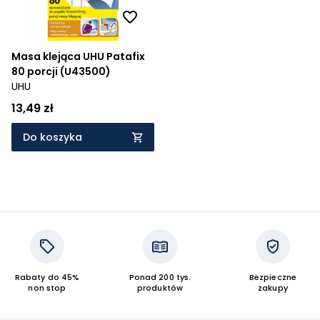
Masa klejąca UHU Patafix
80 porcji (U43500)
UHU
13,49 zł
Do koszyka
Rabaty do 45%
Ponad 200 tys.
Bezpieczne
non stop
produktów
zakupy