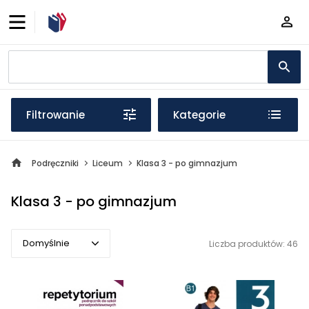
Filtrowanie
Kategorie
Podręczniki
Liceum
Klasa 3 - po gimnazjum
Klasa 3 - po gimnazjum
Domyślnie
Liczba produktów: 46
Domyślnie
Popularne