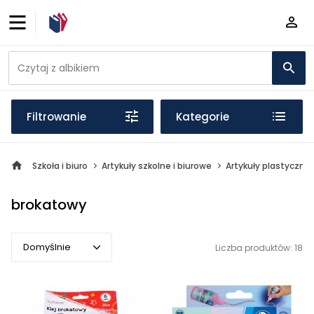
Filtrowanie
Kategorie
Szkoła i biuro
Artykuły szkolne i biurowe
Artykuły plastyczne
brokatowy
Domyślnie
Liczba produktów: 18
Domyślnie
Popularne