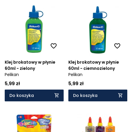
Klej brokatowy w płynie
Klej brokatowy w płynie
60ml - zielony
60ml - ciemnozielony
Pelikan
Pelikan
5,99 zł
5,99 zł
Do koszyka
Do koszyka