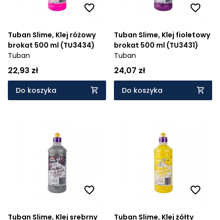
Tuban Slime, Klej różowy
Tuban Slime, Klej fioletowy
brokat 500 ml (TU3434)
brokat 500 ml (TU3431)
Tuban
Tuban
22,93 zł
24,07 zł
Do koszyka
Do koszyka
Tuban Slime, Klej srebrny
Tuban Slime, Klej żółty