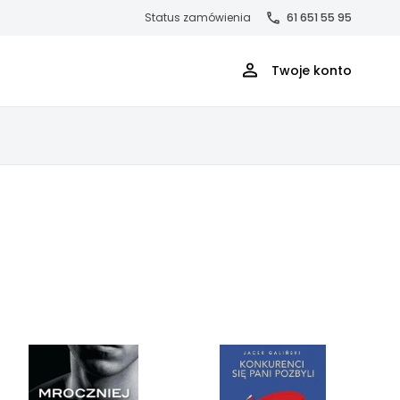
Status zamówienia
61 651 55 95
Twoje konto