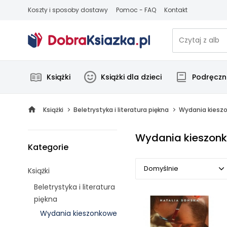
Koszty i sposoby dostawy
Pomoc - FAQ
Kontakt
Książki
Książki dla dzieci
Podręczni
Książki
Beletrystyka i literatura piękna
Wydania kiesz
Wydania kieszon
Kategorie
Domyślnie
Książki
Beletrystyka i literatura
Domyślnie
piękna
Wydania kieszonkowe
Popularne