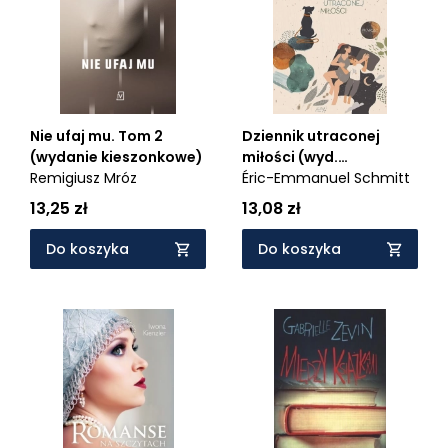
Nie ufaj mu. Tom 2
Dziennik utraconej
(wydanie kieszonkowe)
miłości (wyd.
Remigiusz Mróz
kieszonkowe)
Éric-Emmanuel Schmitt
13,25 zł
13,08 zł
Do koszyka
Do koszyka