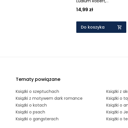
Ludlum Robert,
Lustbader von Eric
14,99 zł
Do koszyka
Tematy powiązane
Książki o szeptuchach
Książki z a
Książki z motywem dark romance
Książki o 
Książki o kotach
Książki o a
Książki o psach
Książki o 
Książki o gangsterach
Książki o 