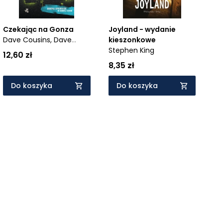
Czekając na Gonza
Joyland - wydanie
Dave Cousins,
Dave
kieszonkowe
Cousins
Stephen King
12,60 zł
8,35 zł
Do koszyka
Do koszyka