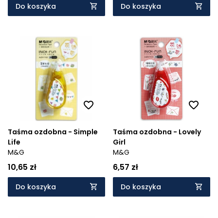
Do koszyka
Do koszyka
Taśma ozdobna - Simple
Taśma ozdobna - Lovely
Life
Girl
M&G
M&G
10,65 zł
6,57 zł
Do koszyka
Do koszyka