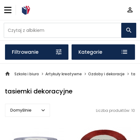
Filtrowanie
Kategorie
Szkoła i biuro
Artykuły kreatywne
Ozdoby i dekoracje
tasi
tasiemki dekoracyjne
Domyślnie
Liczba produktów: 10
Domyślnie
Popularne