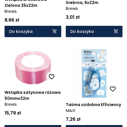
Srebrna, 6x22m
Zielona 25x22m
Brewis
Brewis
3,01 zł
8,66 zł
Do koszyka
Do koszyka
Wstążka satynowa różowa
50mmx32m
Brewis
Taśma ozdobna Efficiency
M&G
15,79 zł
7,26 zł