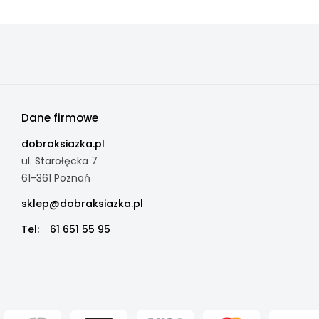
Dane firmowe
dobraksiazka.pl
ul. Starołęcka 7
61-361 Poznań
sklep@dobraksiazka.pl
Tel:
61 651 55 95