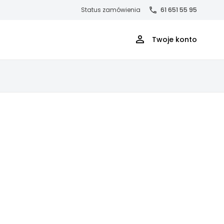
Status zamówienia
61 651 55 95
Twoje konto