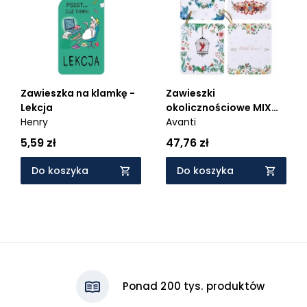
Zawieszka na klamkę -
Zawieszki
Lekcja
okolicznościowe MIX
Henry
XCR-2 AVANTI
Avanti
5,59 zł
47,76 zł
Do koszyka
Do koszyka
Ponad 200 tys. produktów